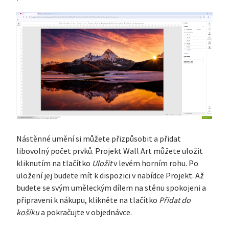
Nástěnné umění si můžete přizpůsobit a přidat
libovolný počet prvků. Projekt Wall Art můžete uložit
kliknutím na tlačítko
Uložit
v levém horním rohu. Po
uložení jej budete mít k dispozici v nabídce Projekt. Až
budete se svým uměleckým dílem na stěnu spokojeni a
připraveni k nákupu, klikněte na tlačítko
Přidat do
košíku
a pokračujte v objednávce.