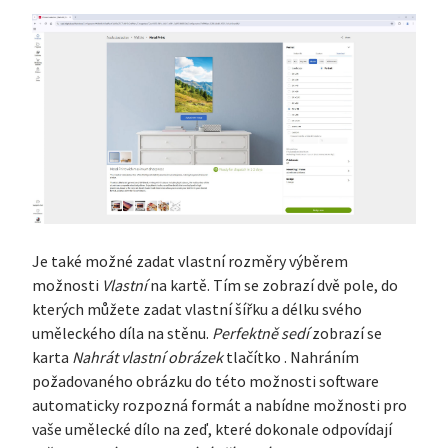
Je také možné zadat vlastní rozměry výběrem
možnosti
Vlastní
na kartě. Tím se zobrazí dvě pole, do
kterých můžete zadat vlastní šířku a délku svého
uměleckého díla na stěnu.
Perfektně sedí
zobrazí se
karta
Nahrát vlastní obrázek
tlačítko . Nahráním
požadovaného obrázku do této možnosti software
automaticky rozpozná formát a nabídne možnosti pro
vaše umělecké dílo na zeď, které dokonale odpovídají