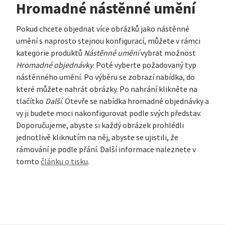
Hromadné nástěnné umění
Pokud chcete objednat více obrázků jako nástěnné
umění s naprosto stejnou konfigurací, můžete v rámci
kategorie produktů
Nástěnné umění
vybrat možnost
Hromadné objednávky
. Poté vyberte požadovaný typ
nástěnného umění. Po výběru se zobrazí nabídka, do
které můžete nahrát obrázky. Po nahrání klikněte na
tlačítko
Další
. Otevře se nabídka hromadné objednávky a
vy ji budete moci nakonfigurovat podle svých představ.
Doporučujeme, abyste si každý obrázek prohlédli
jednotlivě kliknutím na něj, abyste se ujistili, že
rámování je podle přání. Další informace naleznete v
tomto
článku o tisku
.