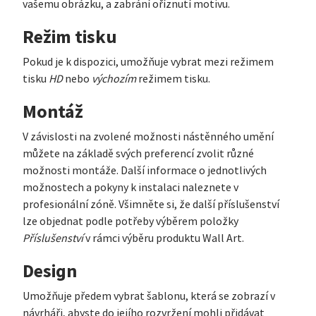
vašemu obrázku, a zabrání oříznutí motivu.
Režim tisku
Pokud je k dispozici, umožňuje vybrat mezi režimem
tisku
HD
nebo
výchozím
režimem tisku.
Montáž
V závislosti na zvolené možnosti nástěnného umění
můžete na základě svých preferencí zvolit různé
možnosti montáže. Další informace o jednotlivých
možnostech a pokyny k instalaci naleznete v
profesionální zóně. Všimněte si, že další příslušenství
lze objednat podle potřeby výběrem položky
Příslušenství
v rámci výběru produktu Wall Art.
Design
Umožňuje předem vybrat šablonu, která se zobrazí v
návrháři, abyste do jejího rozvržení mohli přidávat