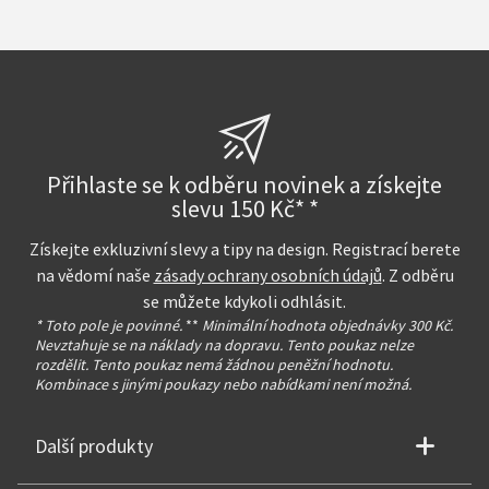
Přihlaste se k odběru novinek a získejte
slevu 150 Kč* *
Získejte exkluzivní slevy a tipy na design. Registrací berete
na vědomí naše
zásady ochrany osobních údajů
. Z odběru
se můžete kdykoli odhlásit.
* Toto pole je povinné.
**
Minimální hodnota objednávky 300 Kč.
Nevztahuje se na náklady na dopravu. Tento poukaz nelze
rozdělit. Tento poukaz nemá žádnou peněžní hodnotu.
Kombinace s jinými poukazy nebo nabídkami není možná.
Další produkty