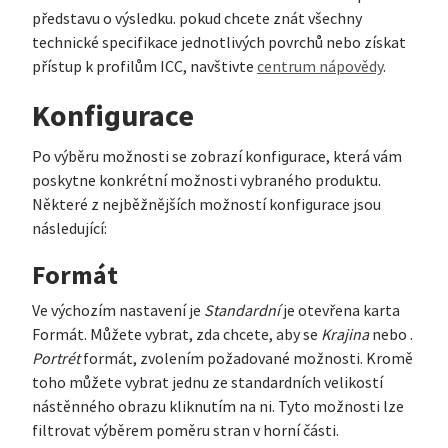
představu o výsledku. pokud chcete znát všechny
technické specifikace jednotlivých povrchů nebo získat
přístup k profilům ICC, navštivte
centrum nápovědy
.
Konfigurace
Po výběru možnosti se zobrazí konfigurace, která vám
poskytne konkrétní možnosti vybraného produktu.
Některé z nejběžnějších možností konfigurace jsou
následující:
Formát
Ve výchozím nastavení je
Standardní
je otevřena karta
Formát. Můžete vybrat, zda chcete, aby se
Krajina
nebo .
Portrét
formát, zvolením požadované možnosti. Kromě
toho můžete vybrat jednu ze standardních velikostí
nástěnného obrazu kliknutím na ni. Tyto možnosti lze
filtrovat výběrem poměru stran v horní části.