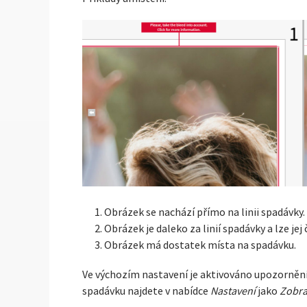
Obrázek se nachází přímo na linii spadávky.
Obrázek je daleko za linií spadávky a lze 
Obrázek má dostatek místa na spadávku.
Ve výchozím nastavení je aktivováno upozornění
spadávku najdete v nabídce
Nastavení
jako
Zobra