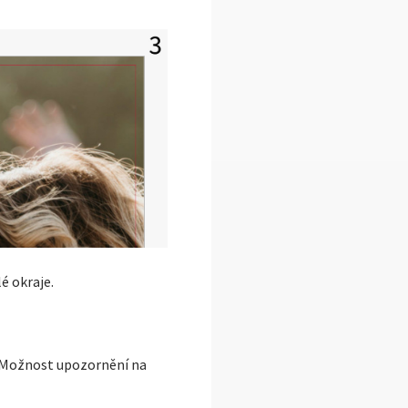
é okraje.
y. Možnost upozornění na