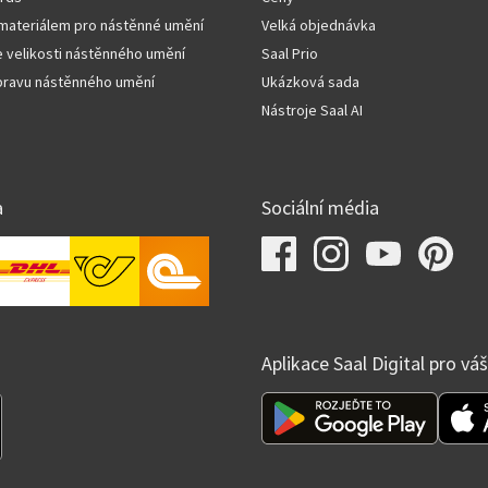
materiálem pro nástěnné umění
Velká objednávka
 velikosti nástěnného umění
Saal Prio
úpravu nástěnného umění
Ukázková sada
Nástroje Saal AI
a
Sociální média
Aplikace Saal Digital pro vá