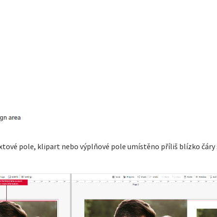
xtové pole, klipart nebo výplňové pole umístěno příliš blízko čáry