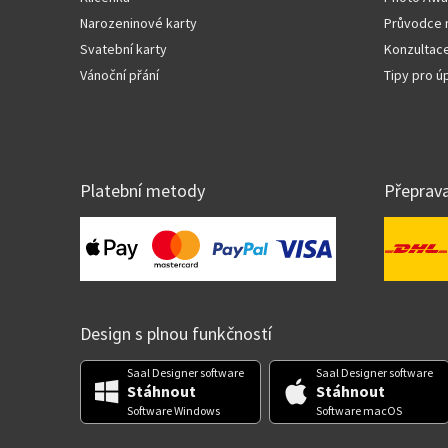
Narozeninové karty
Průvodce 
Svatební karty
Konzultace
Vánoční přání
Tipy pro 
Platební metody
Přeprav
Design s plnou funkčností
Saal Designer software
Saal Designer software
Stáhnout
Stáhnout
Software Windows
Software macOS