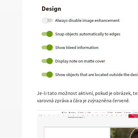
Je-li tato možnost aktivní, pokud je obrázek, te
varovná zpráva a čára je zvýrazněna červeně.