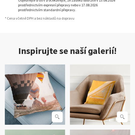
Objednejte si do v a očekávejte, že zásilku obdržíte v 13.08.2026
prostřednictvím expresní přepravy nebo v 17.08.2026
prostřednictvím standardní přepravy.
* Cena včetně DPH a bez nákladů na dopravu
Inspirujte se naší galerií!