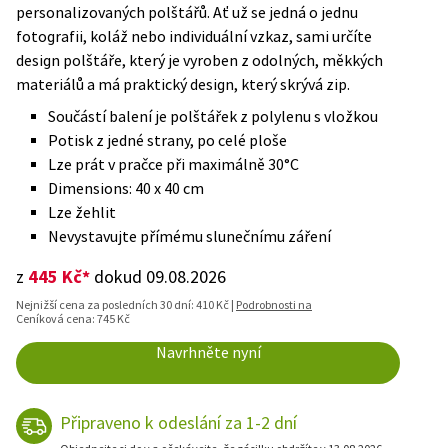
personalizovaných polštářů. Ať už se jedná o jednu
fotografii, koláž nebo individuální vzkaz, sami určíte
design polštáře, který je vyroben z odolných, měkkých
materiálů a má praktický design, který skrývá zip.
Součástí balení je polštářek z polylenu s vložkou
Potisk z jedné strany, po celé ploše
Lze prát v pračce při maximálně 30°C
Dimensions: 40 x 40 cm
Lze žehlit
Nevystavujte přímému slunečnímu záření
445 Kč*
z
dokud 09.08.2026
Nejnižší cena za posledních 30 dní: 410 Kč |
Podrobnosti na
Ceníková cena: 745 Kč
Navrhněte nyní
Připraveno k odeslání za 1-2 dní