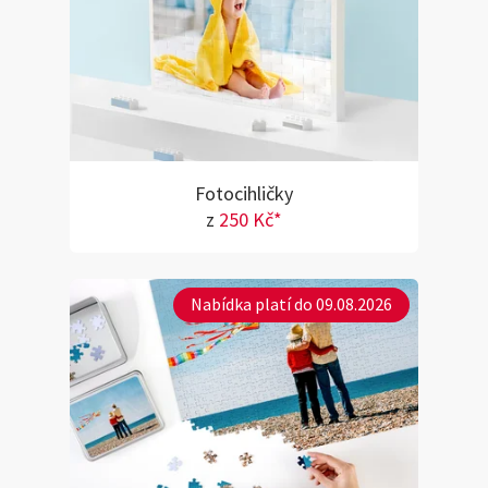
Fotocihličky
z
250 Kč*
Nabídka platí do 09.08.2026