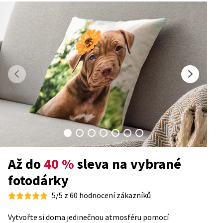
Až do
40 %
sleva na vybrané
fotodárky
5/5 z 60 hodnocení zákazníků
Vytvořte si doma jedinečnou atmosféru pomocí