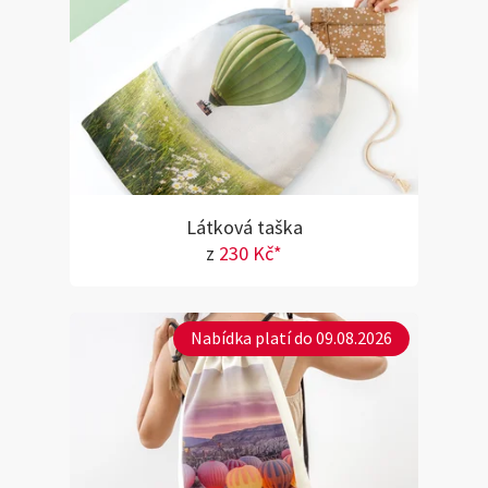
Látková taška
z
230 Kč*
Nabídka platí do 09.08.2026