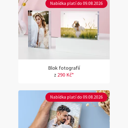
Nabídka platí do 09.08.2026
Blok fotografií
z
290 Kč*
Nabídka platí do 09.08.2026