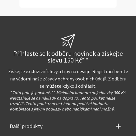
Přihlaste se k odběru novinek a získejte
slevu 150 Kč* *
Získejte exkluzivní slevy a tipy na design. Registrací berete
na vědomí naše
zásady ochrany osobních údajů
. Z odběru
se můžete kdykoli odhlásit.
* Toto pole je povinné.
**
Minimální hodnota objednávky 300 Kč.
Nevztahuje se na náklady na dopravu. Tento poukaz nelze
rozdělit. Tento poukaz nemá žádnou peněžní hodnotu.
Kombinace s jinými poukazy nebo nabídkami není možná.
Další produkty