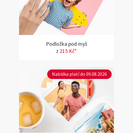
Podložka pod myš
z
215 Kč*
Nabídka platí do 09.08.2026