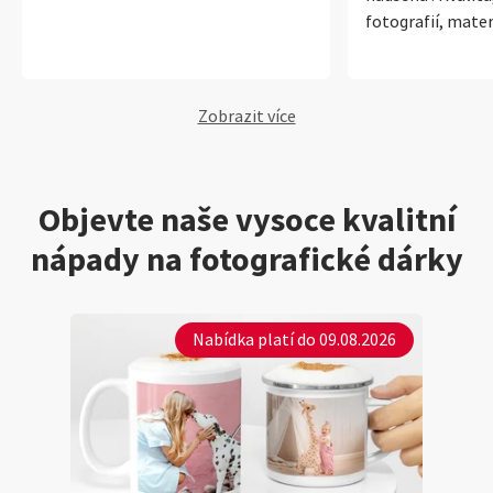
fotografií, mater
ve všech směrech
Zobrazit více
Objevte naše vysoce kvalitní
nápady na fotografické dárky
Nabídka platí do 09.08.2026