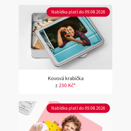
Nabídka platí do 09.08.2026
Kovová krabička
z
230 Kč*
Nabídka platí do 09.08.2026