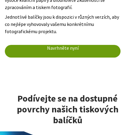
vysoce kvalitní papíry a dlouholeté zkušenosti se
zpracováním a tiskem fotografií.
Jednotlivé balíčky jsou k dispozici v různých verzích, aby
co nejlépe vyhovovaly vašemu konkrétnímu
fotografickému projektu.
Navrhněte nyní
Podívejte se na dostupné
povrchy našich tiskových
balíčků