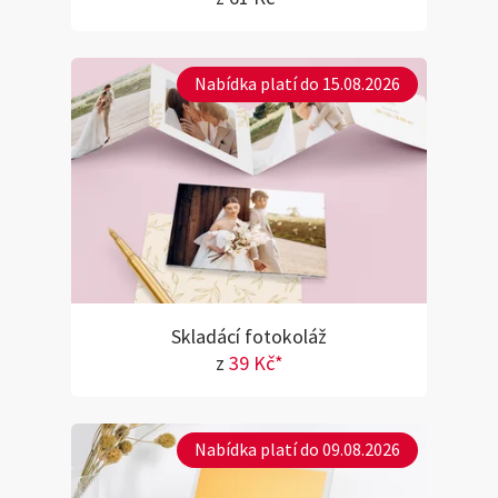
Nabídka platí do 15.08.2026
Skladácí fotokoláž
z
39 Kč*
Nabídka platí do 09.08.2026