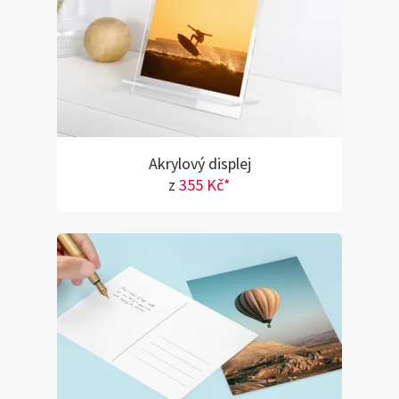
Akrylový displej
z
355 Kč*