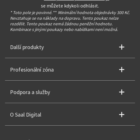
se můžete kdykoli odhlásit.
* Toto pole je povinné.
**
Minimální hodnota objednávky 300 Kč.
Nevztahuje se na náklady na dopravu. Tento poukaz nelze
rozdělit. Tento poukaz nemá žádnou peněžní hodnotu.
Kombinace s jinými poukazy nebo nabídkami není možná.
Další produkty
Profesionální zóna
Podpora a služby
O Saal Digital