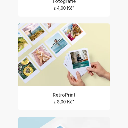
Fotografie
z 4,00 Kč*
RetroPrint
z 8,00 Kč*