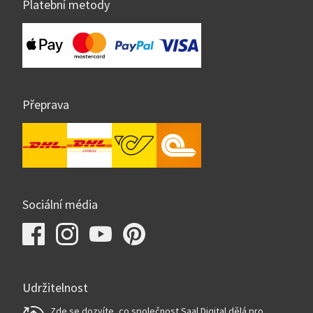
Platební metody
Přeprava
Sociální média
Udržitelnost
Zde se dozvíte, co společnost Saal Digital dělá pro