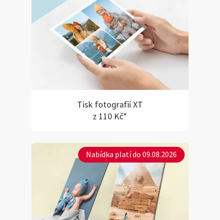
Tisk fotografií XT
z 110 Kč*
Nabídka platí do 09.08.2026