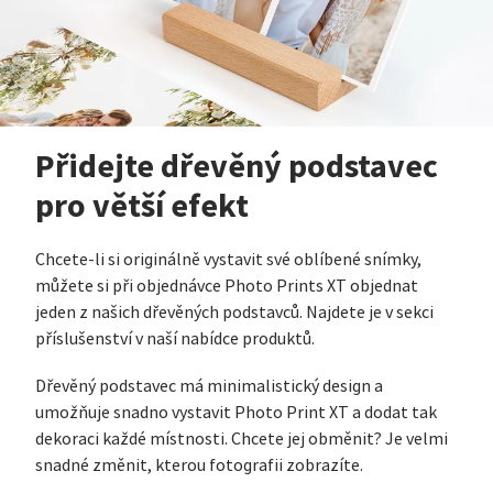
Přidejte dřevěný podstavec
pro větší efekt
Chcete-li si originálně vystavit své oblíbené snímky,
můžete si při objednávce Photo Prints XT objednat
jeden z našich dřevěných podstavců. Najdete je v sekci
příslušenství v naší nabídce produktů.
Dřevěný podstavec má minimalistický design a
umožňuje snadno vystavit Photo Print XT a dodat tak
dekoraci každé místnosti. Chcete jej obměnit? Je velmi
snadné změnit, kterou fotografii zobrazíte.