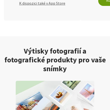
Na
K dispozici také v App Store
Výtisky fotografií a
fotografické produkty pro vaše
snímky