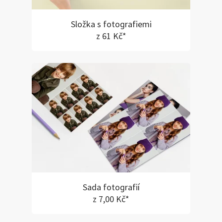
Složka s fotografiemi
z 61 Kč*
Sada fotografií
z 7,00 Kč*