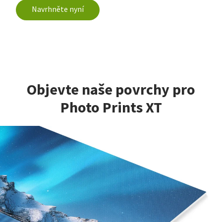
Navrhněte nyní
Objevte naše povrchy pro
Photo Prints XT