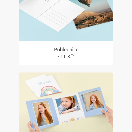
Pohlednice
z 11 Kč*