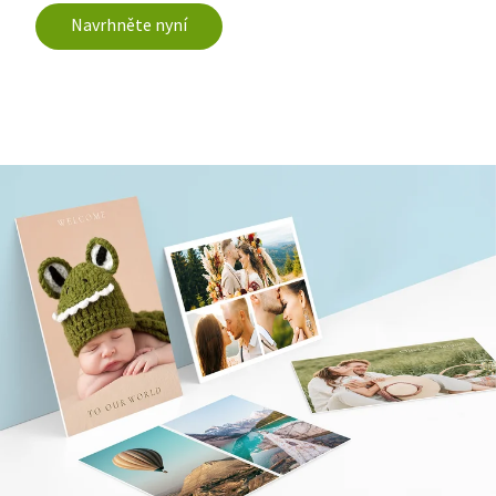
Navrhněte nyní