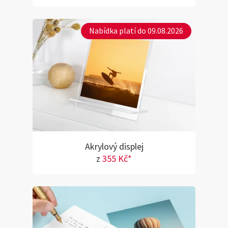
Nabídka platí do 09.08.2026
Akrylový displej
z
355 Kč*