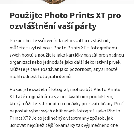
Použijte Photo Prints XT pro
ozvláštnění vaší párty
Pokud chcete svůj večírek nebo svatbu ozvláštnit,
můžete si vytisknout Photo Prints XT s fotografiemi
svých hostů a použít je jako kartičky na stůl pro snadnou
organizaci nebo jednoduše jako další dekorativní prvek.
Můžete je také rozdávat jako pozornost, aby si hosté
mohli odnést fotografii domů.
Pokud jste svatební fotograf, mohou být Photo Prints
XT také originálním a vysoce kvalitním produktem,
který můžete zahrnout do dodávky pro svatebčany. Proč
neposlat výběr svých oblíbených fotografií jako Photo
Prints XT? Je to jedinečný a všestranný způsob, jak
uchovat nejdůležitější okamžiky tak výjimečného dne.