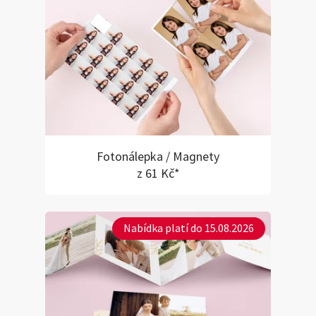
Fotonálepka / Magnety
z 61 Kč*
Nabídka platí do 15.08.2026