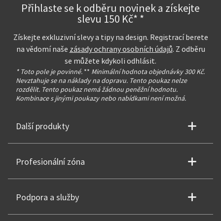
Přihlaste se k odběru novinek a získejte
slevu 150 Kč* *
Získejte exkluzivní slevy a tipy na design. Registrací berete
na vědomí naše
zásady ochrany osobních údajů
. Z odběru
se můžete kdykoli odhlásit.
* Toto pole je povinné.
**
Minimální hodnota objednávky 300 Kč.
Nevztahuje se na náklady na dopravu. Tento poukaz nelze
rozdělit. Tento poukaz nemá žádnou peněžní hodnotu.
Kombinace s jinými poukazy nebo nabídkami není možná.
Další produkty
Profesionální zóna
Podpora a služby