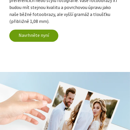
preferencích nebo stylu fotografie. Vaše fotoobrazy XT
budou mít stejnou kvalitu a povrchovou úpravu jako
naše běžné fotoobrazy, ale vyšší gramáž a tloušťku
(přibližně 1,08 mm).
Navrhněte nyní