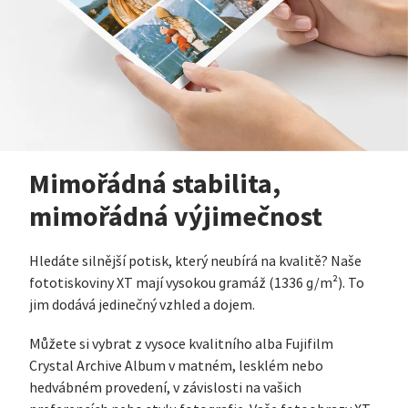
Mimořádná stabilita,
mimořádná výjimečnost
Hledáte silnější potisk, který neubírá na kvalitě? Naše
fototiskoviny XT mají vysokou gramáž (1336 g/m²). To
jim dodává jedinečný vzhled a dojem.
Můžete si vybrat z vysoce kvalitního alba Fujifilm
Crystal Archive Album v matném, lesklém nebo
hedvábném provedení, v závislosti na vašich