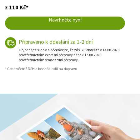
z 110 Kč*
Navrhněte nyní
Připraveno k odeslání za 1-2 dní
Objednejte si do v a očekávejte, že zásilku obdržíte v 13.08.2026
prostřednictvím expresní přepravy nebo v 17.08.2026
prostřednictvím standardní přepravy.
* Cena včetně DPH a bez nákladů na dopravu