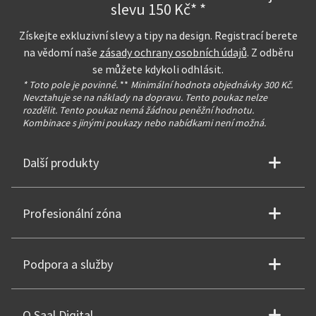
slevu 150 Kč* *
Získejte exkluzivní slevy a tipy na design. Registrací berete
na vědomí naše
zásady ochrany osobních údajů
. Z odběru
se můžete kdykoli odhlásit.
* Toto pole je povinné.
**
Minimální hodnota objednávky 300 Kč.
Nevztahuje se na náklady na dopravu. Tento poukaz nelze
rozdělit. Tento poukaz nemá žádnou peněžní hodnotu.
Kombinace s jinými poukazy nebo nabídkami není možná.
Další produkty
Profesionální zóna
Podpora a služby
O Saal Digital