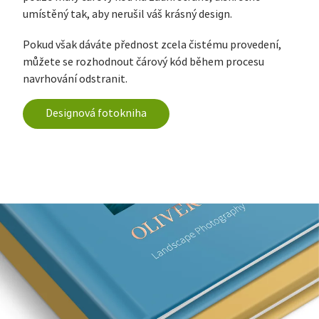
umístěný tak, aby nerušil váš krásný design.
Pokud však dáváte přednost zcela čistému provedení,
můžete se rozhodnout čárový kód během procesu
navrhování odstranit.
Designová fotokniha