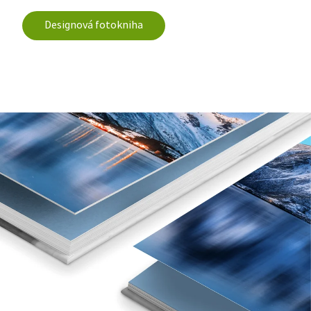
Designová fotokniha