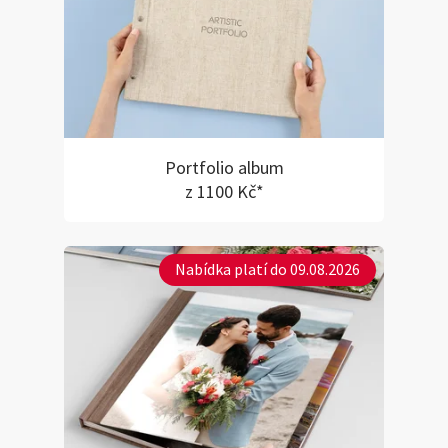
Portfolio album
z 1100 Kč*
Nabídka platí do 09.08.2026