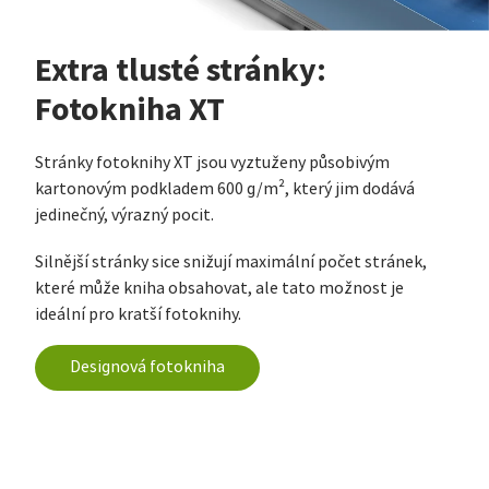
Extra tlusté stránky:
Fotokniha XT
Stránky fotoknihy XT jsou vyztuženy působivým
kartonovým podkladem 600 g/m², který jim dodává
jedinečný, výrazný pocit.
Silnější stránky sice snižují maximální počet stránek,
které může kniha obsahovat, ale tato možnost je
ideální pro kratší fotoknihy.
Designová fotokniha