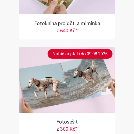
Fotokniha pro děti a miminka
z
640 Kč*
Nabídka platí do 09.08.2026
Fotosešit
z
360 Kč*