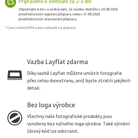
Připraveno k odeslání za 2-3 dní
Objednejte si do v a očekávejte, že zásilku obdržíte v 14.08.2026
prostřednictvím expresní přepravy nebo v 17.08.2026
prostřednictvím standardní přepravy.
* Cena včetně DPH a bez nákladů na dopravu
Vazba Layflat zdarma
Díky vazbě Layflat můžete umístit fotografie
přes celou dvoustranu, aniž byste ztratili jakýkoli
detail.
Bez loga výrobce
Všechny naše fotografické produkty jsou
vyrobeny bez rušivého loga výrobce. Také výrobní
čárový kód lze odstranit.