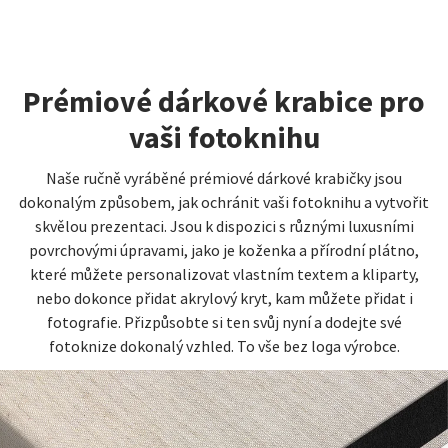
Prémiové dárkové krabice pro
vaši fotoknihu
Naše ručně vyráběné prémiové dárkové krabičky jsou
dokonalým způsobem, jak ochránit vaši fotoknihu a vytvořit
skvělou prezentaci. Jsou k dispozici s různými luxusními
povrchovými úpravami, jako je koženka a přírodní plátno,
které můžete personalizovat vlastním textem a kliparty,
nebo dokonce přidat akrylový kryt, kam můžete přidat i
fotografie. Přizpůsobte si ten svůj nyní a dodejte své
fotoknize dokonalý vzhled. To vše bez loga výrobce.