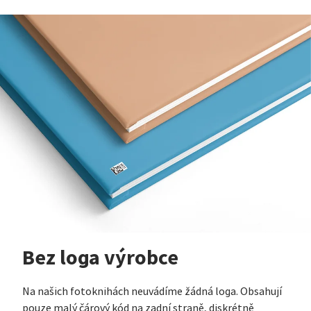
Bez loga výrobce
Na našich fotoknihách neuvádíme žádná loga. Obsahují
pouze malý čárový kód na zadní straně, diskrétně