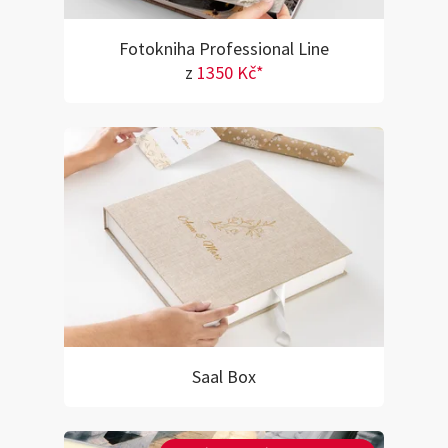
Fotokniha Professional Line
z
1350 Kč*
Saal Box