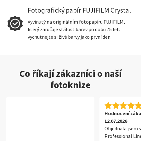
Fotografický papír FUJIFILM Crystal
Vyvinutý na originálním fotopapíru FUJIFILM,
který zaručuje stálost barev po dobu 75 let:
vychutnejte si živé barvy jako první den.
Co říkají zákazníci o naší
fotoknize
Hodnocení záka
12.07.2026
Objednala jsem s
Professional Line