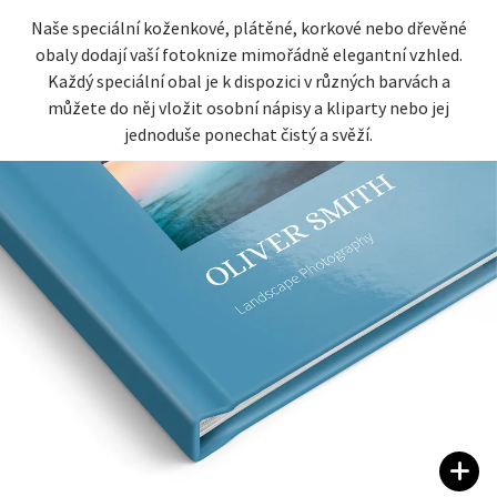
Naše speciální koženkové, plátěné, korkové nebo dřevěné
obaly dodají vaší fotoknize mimořádně elegantní vzhled.
Každý speciální obal je k dispozici v různých barvách a
můžete do něj vložit osobní nápisy a kliparty nebo jej
jednoduše ponechat čistý a svěží.