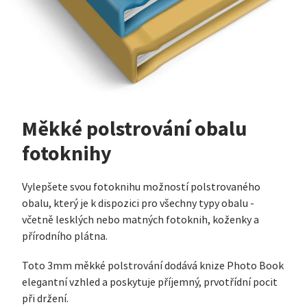
Měkké polstrování obalu
fotoknihy
Vylepšete svou fotoknihu možností polstrovaného
obalu, který je k dispozici pro všechny typy obalu -
včetně lesklých nebo matných fotoknih, koženky a
přírodního plátna.
Toto 3mm měkké polstrování dodává knize Photo Book
elegantní vzhled a poskytuje příjemný, prvotřídní pocit
při držení.