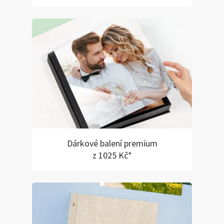
Dárkové balení premium
z 1025 Kč*