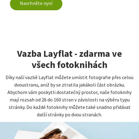
Navrhněte nyní
Vazba Layflat - zdarma ve
všech fotoknihách
Díky naší vazbě Layflat můžete umístit fotografie přes celou
dvoustranu, aniž by se ztratila jakákoli část obrázku.
Abychom vám poskytli dostatečný prostor, naše fotoknihy
mají rozsah od 26 do 160 stran v závislosti na výběru typu
stránky. Do každé fotoknihy můžete také snadno přidávat
další stránky po dvou stranách.