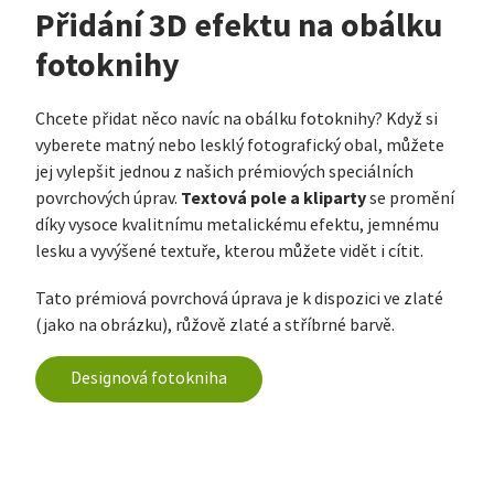
Přidání 3D efektu na obálku
fotoknihy
Chcete přidat něco navíc na obálku fotoknihy? Když si
vyberete matný nebo lesklý fotografický obal, můžete
jej vylepšit jednou z našich prémiových speciálních
Textová pole a kliparty
povrchových úprav.
se promění
díky vysoce kvalitnímu metalickému efektu, jemnému
lesku a vyvýšené textuře, kterou můžete vidět i cítit.
Tato prémiová povrchová úprava je k dispozici ve zlaté
(jako na obrázku), růžově zlaté a stříbrné barvě.
Designová fotokniha