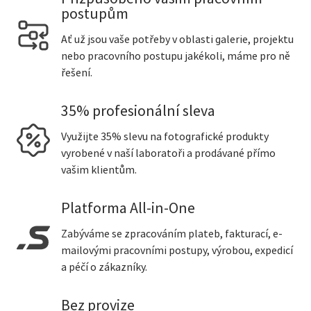
postupům
Ať už jsou vaše potřeby v oblasti galerie, projektu
nebo pracovního postupu jakékoli, máme pro ně
řešení.
35% profesionální sleva
Využijte 35% slevu na fotografické produkty
vyrobené v naší laboratoři a prodávané přímo
vašim klientům.
Platforma All-in-One
Zabýváme se zpracováním plateb, fakturací, e-
mailovými pracovními postupy, výrobou, expedicí
a péčí o zákazníky.
Bez provize