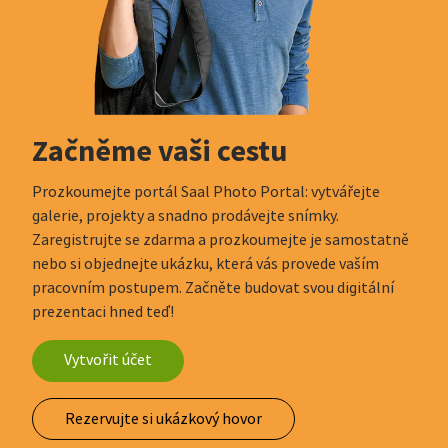
Začněme vaši cestu
Prozkoumejte portál Saal Photo Portal: vytvářejte
galerie, projekty a snadno prodávejte snímky.
Zaregistrujte se zdarma a prozkoumejte je samostatně
nebo si objednejte ukázku, která vás provede vaším
pracovním postupem. Začněte budovat svou digitální
prezentaci hned teď!
Vytvořit účet
Rezervujte si ukázkový hovor