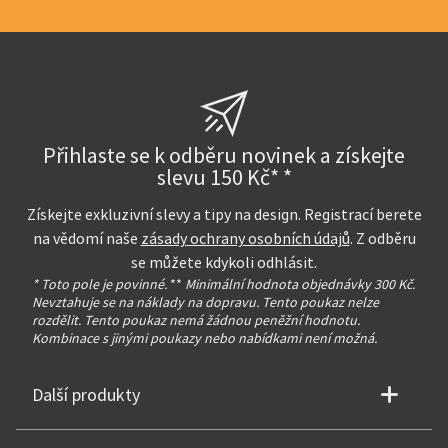
Přihlaste se k odběru novinek a získejte
slevu 150 Kč* *
Získejte exkluzivní slevy a tipy na design. Registrací berete
na vědomí naše
zásady ochrany osobních údajů
. Z odběru
se můžete kdykoli odhlásit.
* Toto pole je povinné.
**
Minimální hodnota objednávky 300 Kč.
Nevztahuje se na náklady na dopravu. Tento poukaz nelze
rozdělit. Tento poukaz nemá žádnou peněžní hodnotu.
Kombinace s jinými poukazy nebo nabídkami není možná.
Další produkty