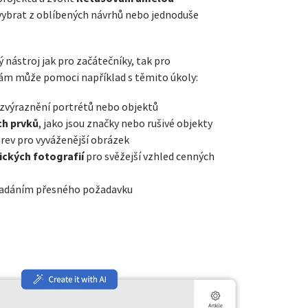
 vybrat z oblíbených návrhů nebo jednoduše
 nástroj jak pro začátečníky, tak pro
 vám může pomoci například s těmito úkoly:
zvýraznění portrétů nebo objektů
ch prvků
, jako jsou značky nebo rušivé objekty
rev pro vyváženější obrázek
ických fotografií
pro svěžejší vzhled cenných
adáním přesného požadavku