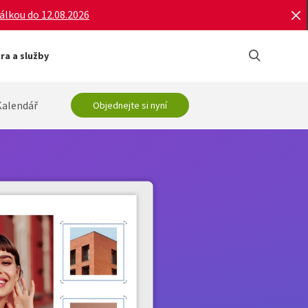
bálkou do 12.08.2026
a a služby
Kalendář
Objednejte si nyní