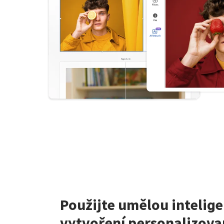
Použijte umělou intelige
vytvoření personalizova