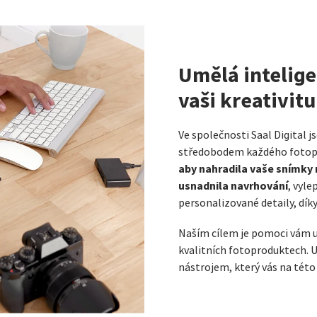
Umělá intelige
vaši kreativitu
Ve společnosti Saal Digital 
středobodem každého fotop
aby nahradila vaše snímky n
usnadnila navrhování
, vyle
personalizované detaily, dík
Naším cílem je pomoci vám u
kvalitních fotoproduktech. 
nástrojem, který vás na této