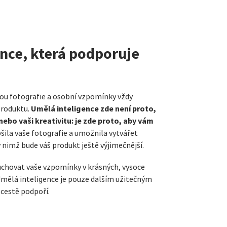
nce, která podporuje
jsou fotografie a osobní vzpomínky vždy
Umělá inteligence zde není proto,
roduktu.
ebo vaši kreativitu: je zde proto, aby vám
pšila vaše fotografie a umožnila vytvářet
y nimž bude váš produkt ještě výjimečnější.
chovat vaše vzpomínky v krásných, vysoce
Umělá inteligence je pouze dalším užitečným
 cestě podpoří.