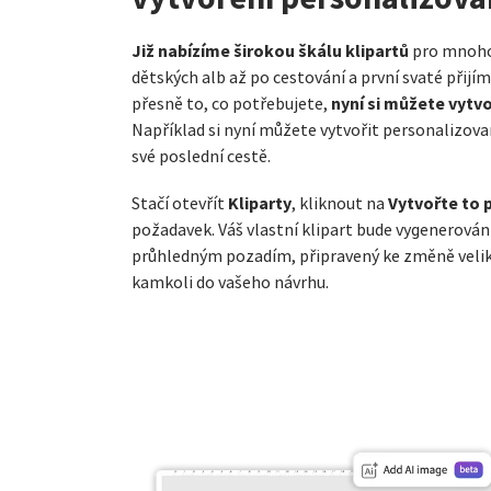
Již nabízíme širokou škálu klipartů
pro mnoho 
dětských alb až po cestování a první svaté přijí
nyní si můžete vytvo
přesně to, co potřebujete,
Například si nyní můžete vytvořit personalizova
své poslední cestě.
Kliparty
Vytvořte to 
Stačí otevřít
, kliknout na
požadavek. Váš vlastní klipart bude vygenerován
průhledným pozadím, připravený ke změně veliko
kamkoli do vašeho návrhu.