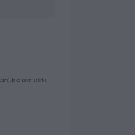
vům), jako zadní stěrka