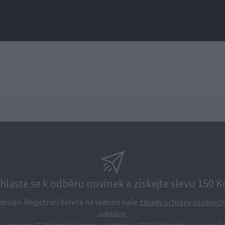
ihlaste se k odběru novinek a získejte slevu 150 Kč
a design. Registrací berete na vědomí naše
zásady ochrany osobních
odhlásit.