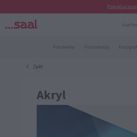
Pokračují osla
Saal Pho
Fotokniha
Fotoobrazy
Fotograf
Zpět
Akryl