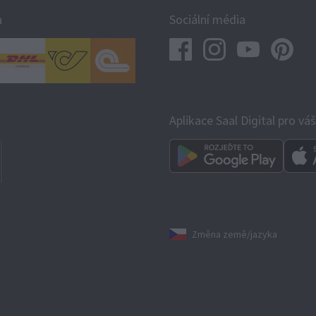
a
Sociální média
Aplikace Saal Digital pro vá
Změna země/jazyka