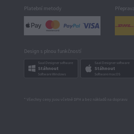
Platební metody
Přeprav
Design s plnou funkčností
Saal Designer software
Saal Designer software
Stáhnout
Stáhnout
Software Windows
Software macOS
* Všechny ceny jsou včetně DPH a bez nákladů na dopravu