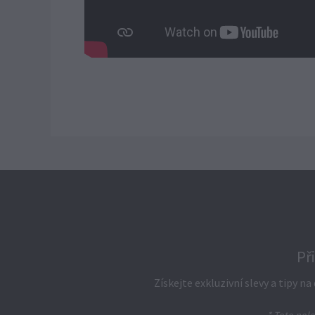
Př
Získejte exkluzivní slevy a tipy n