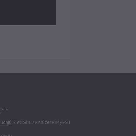
* *
 údajů
. Z odběru se můžete kdykoli