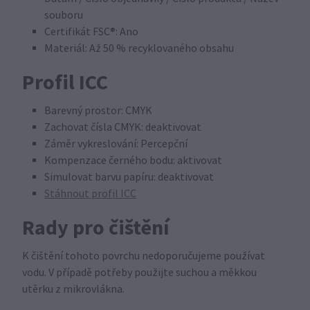
souboru
Certifikát FSC®: Ano
Materiál: Až 50 % recyklovaného obsahu
Profil ICC
Barevný prostor: CMYK
Zachovat čísla CMYK: deaktivovat
Záměr vykreslování: Percepční
Kompenzace černého bodu: aktivovat
Simulovat barvu papíru: deaktivovat
Stáhnout profil ICC
Rady pro čištění
K čištění tohoto povrchu nedoporučujeme používat
vodu. V případě potřeby použijte suchou a měkkou
utěrku z mikrovlákna.