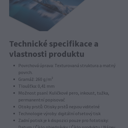
Technické specifikace a
vlastnosti produktu
Povrchová úprava: Texturovaná struktura a matný
povrch.
Gramáž: 260 g/m²
Tloušťka: 0,41 mm
Možnost psaní: Kuličkové pero, inkoust, tužka,
permanentní popisovač
Otisky prstů: Otisky prstů nejsou viditelné
Technologie výroby: digitální ofsetový tisk
Zadní potisk je k dispozici pouze pro fototisky:
Datum / Číslo objednávky / Číslo produktu / Název