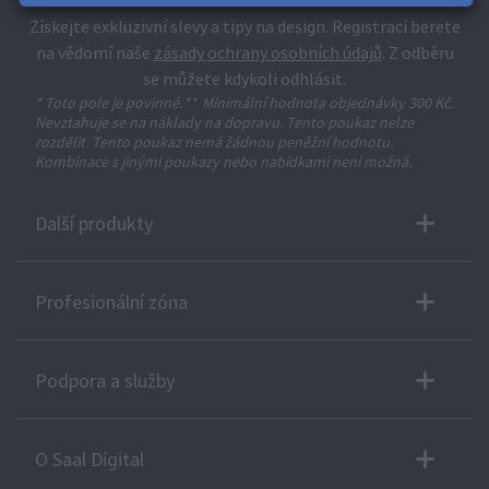
Získejte exkluzivní slevy a tipy na design. Registrací berete
na vědomí naše
zásady ochrany osobních údajů
. Z odběru
se můžete kdykoli odhlásit.
* Toto pole je povinné.
**
Minimální hodnota objednávky 300 Kč.
Nevztahuje se na náklady na dopravu. Tento poukaz nelze
rozdělit. Tento poukaz nemá žádnou peněžní hodnotu.
Kombinace s jinými poukazy nebo nabídkami není možná.
Další produkty
Profesionální zóna
Podpora a služby
O Saal Digital