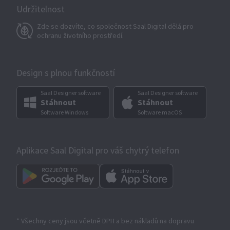
Udržitelnost
Zde se dozvíte, co společnost Saal Digital dělá pro
ochranu životního prostředí.
Design s plnou funkčností
Saal Designer software
Saal Designer software
Stáhnout
Stáhnout
Software Windows
Software macOS
Aplikace Saal Digital pro váš chytrý telefon
* Všechny ceny jsou včetně DPH a bez nákladů na dopravu