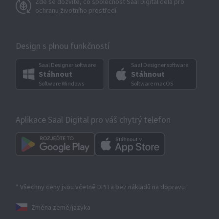
Zde se dozvíte, co společnost Saal Digital dělá pro
ochranu životního prostředí.
Design s plnou funkčností
Saal Designer software
Saal Designer software
Stáhnout
Stáhnout
Software Windows
Software macOS
Aplikace Saal Digital pro váš chytrý telefon
* Všechny ceny jsou včetně DPH a bez nákladů na dopravu
Změna země/jazyka