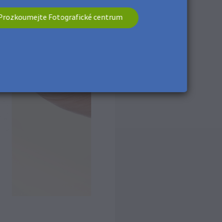
Prozkoumejte Fotografické centrum