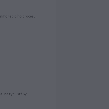
ího lepicího procesu,
ti na typu stěny
.