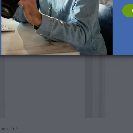
 na stěně.