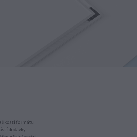
velikosti formátu
ástí dodávky