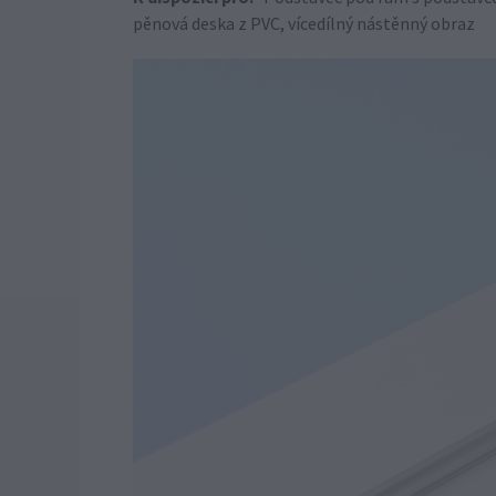
pěnová deska z PVC, vícedílný nástěnný obraz