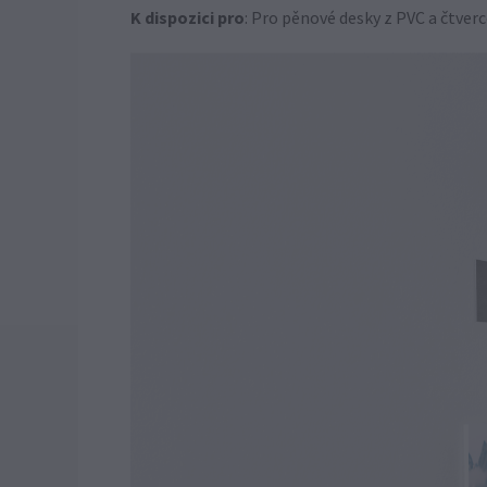
K dispozici pro
: Pro pěnové desky z PVC a čtver