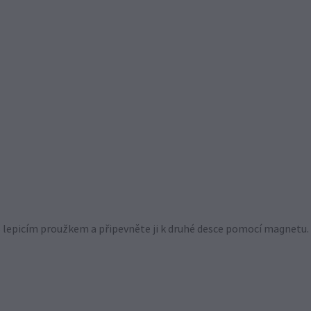
s lepicím proužkem a připevněte ji k druhé desce pomocí magnetu.