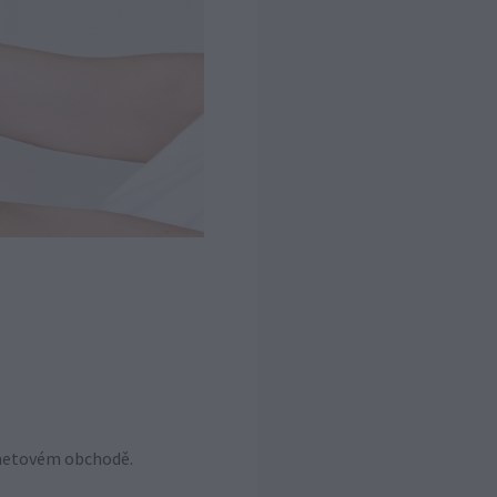
ernetovém obchodě.