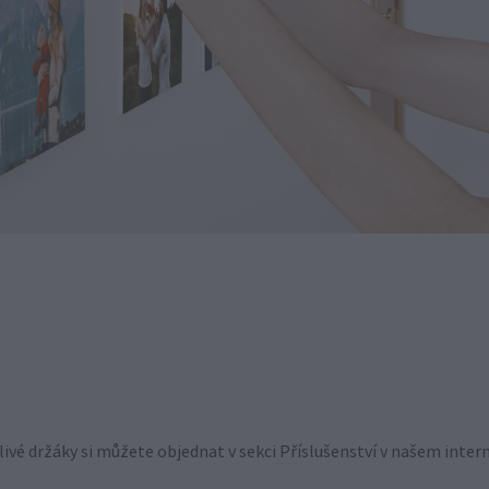
livé držáky si můžete objednat v sekci Příslušenství v našem int