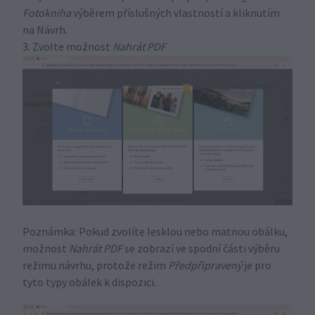
Fotokniha
výběrem příslušných vlastností a kliknutím
na Návrh.
3. Zvolte možnost
Nahrát PDF
Poznámka: Pokud zvolíte lesklou nebo matnou obálku,
možnost
Nahrát PDF
se zobrazí ve spodní části výběru
režimu návrhu, protože režim
Předpřipravený
je pro
tyto typy obálek k dispozici.