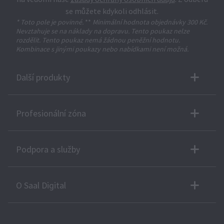
se můžete kdykoli odhlásit.
* Toto pole je povinné.
**
Minimální hodnota objednávky 300 Kč.
Nevztahuje se na náklady na dopravu. Tento poukaz nelze
rozdělit. Tento poukaz nemá žádnou peněžní hodnotu.
Kombinace s jinými poukazy nebo nabídkami není možná.
Další produkty
Profesionální zóna
Podpora a služby
O Saal Digital