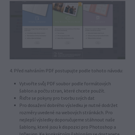
4. Před nahráním PDF postupujte podle tohoto návodu:
Vytvořte svůj PDF soubor podle formátových
šablon a počtu stran, které chcete použít.
Řiďte se pokyny pro tvorbu svých dat
Pro dosažení dobrého výsledku je nutné dodržet
rozměry uvedené na webových stránkách. Pro
nejlepší výsledky doporučujeme stáhnout naše
šablony, které jsou k dispozici pro Photoshop a
InDesign. Ke konkrétním šablonám se dostanete