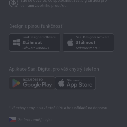
Zde se dozvíte, co společnost Saal Digital dělá pro
ochranu životního prostředí.
Design s plnou funkčností
Saal Designer software
Saal Designer software
Stáhnout
Stáhnout
Software Windows
Software macOS
Aplikace Saal Digital pro váš chytrý telefon
* Všechny ceny jsou včetně DPH a bez nákladů na dopravu
Změna země/jazyka