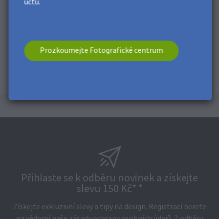
účtu.
Prozkoumejte Fotografické centrum
Přihlaste se k odběru novinek a získejte
slevu 150 Kč* *
Získejte exkluzivní slevy a tipy na design. Registrací berete
na vědomí naše
zásady ochrany osobních údajů
. Z odběru