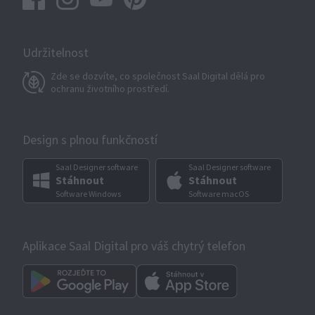
Udržitelnost
Zde se dozvíte, co společnost Saal Digital dělá pro
ochranu životního prostředí.
Design s plnou funkčností
Saal Designer software
Saal Designer software
Stáhnout
Stáhnout
Software Windows
Software macOS
Aplikace Saal Digital pro váš chytrý telefon