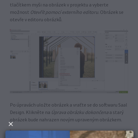
tlačítkem myši na obrázek v projektu a vyberte
možnost
Otevřít pomocí externího editoru
. Obrázek se
otevře v editoru obrázků.
Po úpravách uložte obrázek a vraťte se do softwaru Saal
Design. Klikněte na
Úprava obrázku dokončena
a starý
obrázek bude nahrazen novým upraveným obrázkem.