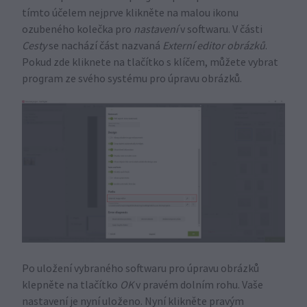
tímto účelem nejprve klikněte na malou ikonu
ozubeného kolečka pro
nastavení
v softwaru. V části
Cesty
se nachází část nazvaná
Externí editor obrázků
.
Pokud zde kliknete na tlačítko s klíčem, můžete vybrat
program ze svého systému pro úpravu obrázků.
Po uložení vybraného softwaru pro úpravu obrázků
klepněte na tlačítko
OK
v pravém dolním rohu. Vaše
nastavení je nyní uloženo. Nyní klikněte pravým