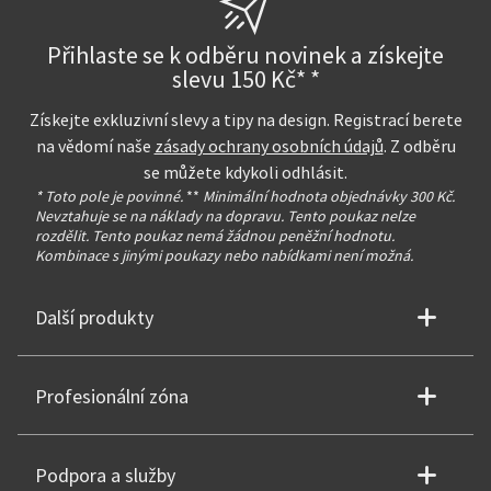
Přihlaste se k odběru novinek a získejte
slevu 150 Kč* *
Získejte exkluzivní slevy a tipy na design. Registrací berete
na vědomí naše
zásady ochrany osobních údajů
. Z odběru
se můžete kdykoli odhlásit.
* Toto pole je povinné.
**
Minimální hodnota objednávky 300 Kč.
Nevztahuje se na náklady na dopravu. Tento poukaz nelze
rozdělit. Tento poukaz nemá žádnou peněžní hodnotu.
Kombinace s jinými poukazy nebo nabídkami není možná.
Další produkty
Profesionální zóna
Podpora a služby