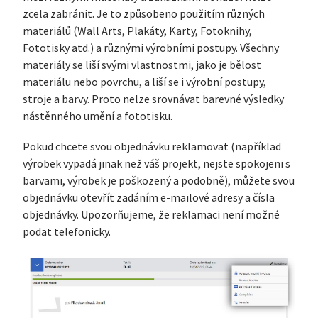
zcela zabránit. Je to způsobeno použitím různých
materiálů (Wall Arts, Plakáty, Karty, Fotoknihy,
Fototisky atd.) a různými výrobními postupy. Všechny
materiály se liší svými vlastnostmi, jako je bělost
materiálu nebo povrchu, a liší se i výrobní postupy,
stroje a barvy. Proto nelze srovnávat barevné výsledky
nástěnného umění a fototisku.
Pokud chcete svou objednávku reklamovat (například
výrobek vypadá jinak než váš projekt, nejste spokojeni s
barvami, výrobek je poškozený a podobně), můžete svou
objednávku otevřít zadáním e-mailové adresy a čísla
objednávky. Upozorňujeme, že reklamaci není možné
podat telefonicky.