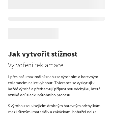
Jak vytvořit stížnost
Vytvoření reklamace
I přes naši maximální snahu se výrobním a barevným
tolerancím nelze vyhnout. Tolerance se vyskytují v
každé výrobě a představují přípustnou odchylku, která
vzniká v důsledku výrobního procesu.
S výrobou souvisejícím drobným barevným odchylkám
mezi různými materiály a zakázkami bohužel nelze