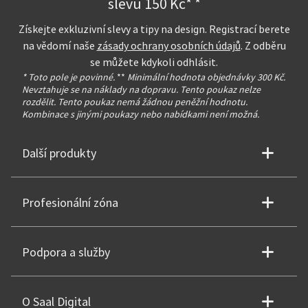
slevu 150 Kč* *
Získejte exkluzivní slevy a tipy na design. Registrací berete
na vědomí naše
zásady ochrany osobních údajů
. Z odběru
se můžete kdykoli odhlásit.
* Toto pole je povinné.
**
Minimální hodnota objednávky 300 Kč.
Nevztahuje se na náklady na dopravu. Tento poukaz nelze
rozdělit. Tento poukaz nemá žádnou peněžní hodnotu.
Kombinace s jinými poukazy nebo nabídkami není možná.
Další produkty
Profesionální zóna
Podpora a služby
O Saal Digital