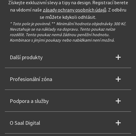
Získejte exkluzivní slevy a tipy na design. Registrací berete
na vědomí naše
zásady ochrany osobních údajů
. Z odběru
se můžete kdykoli odhlásit.
* Toto pole je povinné.
**
Minimální hodnota objednávky 300 Kč.
Nevztahuje se na náklady na dopravu. Tento poukaz nelze
rozdělit. Tento poukaz nemá žádnou peněžní hodnotu.
Kombinace s jinými poukazy nebo nabídkami není možná.
Další produkty
Profesionální zóna
Podpora a služby
O Saal Digital