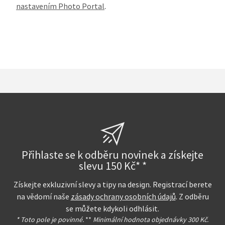
nastavením Photo Portal
.
Přihlaste se k odběru novinek a získejte
slevu 150 Kč* *
Získejte exkluzivní slevy a tipy na design. Registrací berete
na vědomí naše
zásady ochrany osobních údajů
. Z odběru
se můžete kdykoli odhlásit.
* Toto pole je povinné.
**
Minimální hodnota objednávky 300 Kč.