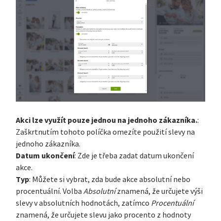
Akci lze využít pouze jednou na jednoho zákazníka.
:
Zaškrtnutím tohoto políčka omezíte použití slevy na
jednoho zákazníka.
Datum ukončení
: Zde je třeba zadat datum ukončení
akce.
Typ
: Můžete si vybrat, zda bude akce absolutní nebo
procentuální. Volba
Absolutní
znamená, že určujete výši
slevy v absolutních hodnotách, zatímco
Procentuální
znamená, že určujete slevu jako procento z hodnoty