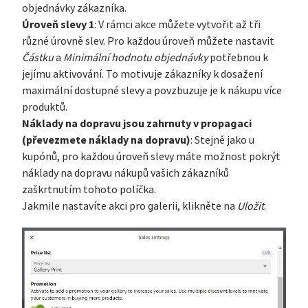
objednávky zákazníka.
Úroveň slevy 1
: V rámci akce můžete vytvořit až tři
různé úrovně slev. Pro každou úroveň můžete nastavit
Částku
a
Minimální hodnotu objednávky
potřebnou k
jejímu aktivování. To motivuje zákazníky k dosažení
maximální dostupné slevy a povzbuzuje je k nákupu více
produktů.
Náklady na dopravu jsou zahrnuty v propagaci
(převezmete náklady na dopravu)
: Stejně jako u
kupónů, pro každou úroveň slevy máte možnost pokrýt
náklady na dopravu nákupů vašich zákazníků
zaškrtnutím tohoto políčka.
Jakmile nastavíte akci pro galerii, klikněte na
Uložit
.