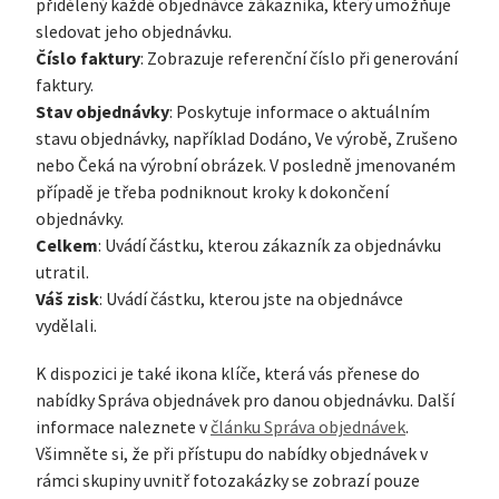
přidělený každé objednávce zákazníka, který umožňuje
sledovat jeho objednávku.
Číslo faktury
: Zobrazuje referenční číslo při generování
faktury.
Stav objednávky
: Poskytuje informace o aktuálním
stavu objednávky, například Dodáno, Ve výrobě, Zrušeno
nebo Čeká na výrobní obrázek. V posledně jmenovaném
případě je třeba podniknout kroky k dokončení
objednávky.
Celkem
: Uvádí částku, kterou zákazník za objednávku
utratil.
Váš zisk
: Uvádí částku, kterou jste na objednávce
vydělali.
K dispozici je také ikona klíče, která vás přenese do
nabídky Správa objednávek pro danou objednávku. Další
informace naleznete v
článku Správa objednávek
.
Všimněte si, že při přístupu do nabídky objednávek v
rámci skupiny uvnitř fotozakázky se zobrazí pouze