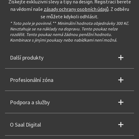
Získejte exkluzivní slevy a tipy na design. Registrací berete
na vědomí naše
zásady ochrany osobních údajů
. Z odběru
se můžete kdykoli odhlásit.
* Toto pole je povinné.
**
Minimální hodnota objednávky 300 Kč.
Nevztahuje se na náklady na dopravu. Tento poukaz nelze
rozdělit. Tento poukaz nemá žádnou peněžní hodnotu.
Kombinace s jinými poukazy nebo nabídkami není možná.
Další produkty
Profesionální zóna
Podpora a služby
O Saal Digital