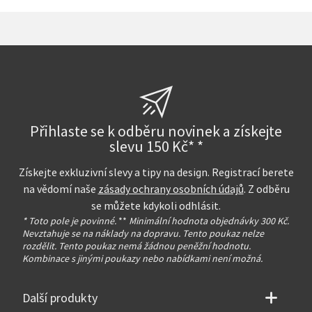
Přihlaste se k odběru novinek a získejte
slevu 150 Kč* *
Získejte exkluzivní slevy a tipy na design. Registrací berete
na vědomí naše
zásady ochrany osobních údajů
. Z odběru
se můžete kdykoli odhlásit.
* Toto pole je povinné.
**
Minimální hodnota objednávky 300 Kč.
Nevztahuje se na náklady na dopravu. Tento poukaz nelze
rozdělit. Tento poukaz nemá žádnou peněžní hodnotu.
Kombinace s jinými poukazy nebo nabídkami není možná.
Další produkty