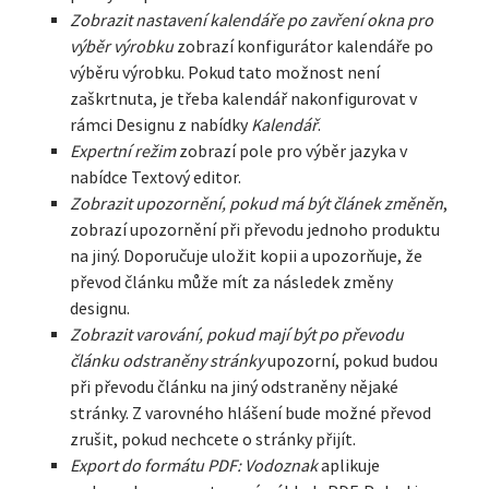
Zobrazit nastavení kalendáře po zavření okna pro
výběr výrobku
zobrazí konfigurátor kalendáře po
výběru výrobku. Pokud tato možnost není
zaškrtnuta, je třeba kalendář nakonfigurovat v
rámci Designu z nabídky
Kalendář
.
Expertní režim
zobrazí pole pro výběr jazyka v
nabídce Textový editor.
Zobrazit upozornění, pokud má být článek změněn
,
zobrazí upozornění při převodu jednoho produktu
na jiný. Doporučuje uložit kopii a upozorňuje, že
převod článku může mít za následek změny
designu.
Zobrazit varování, pokud mají být po převodu
článku odstraněny stránky
upozorní, pokud budou
při převodu článku na jiný odstraněny nějaké
stránky. Z varovného hlášení bude možné převod
zrušit, pokud nechcete o stránky přijít.
Export do formátu PDF: Vodoznak
aplikuje