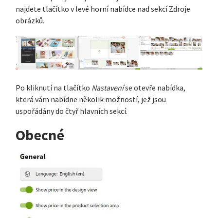
najdete tlačítko v levé horní nabídce nad sekcí Zdroje
obrázků.
Po kliknutí na tlačítko
Nastavení
se otevře nabídka,
která vám nabídne několik možností, jež jsou
uspořádány do čtyř hlavních sekcí.
Obecné