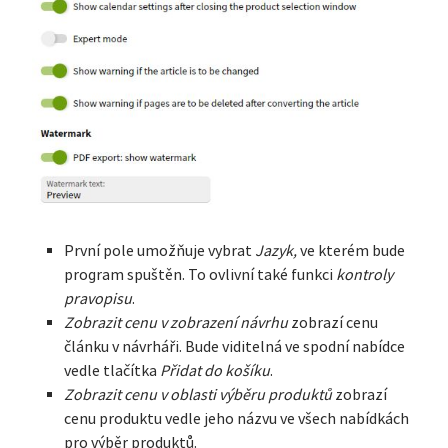
První pole umožňuje vybrat
Jazyk,
ve kterém bude
program spuštěn. To ovlivní také funkci
kontroly
pravopisu
.
Zobrazit cenu v zobrazení návrhu
zobrazí cenu
článku v návrháři. Bude viditelná ve spodní nabídce
vedle tlačítka
Přidat do košíku
.
Zobrazit cenu v oblasti výběru produktů
zobrazí
cenu produktu vedle jeho názvu ve všech nabídkách
pro výběr produktů.