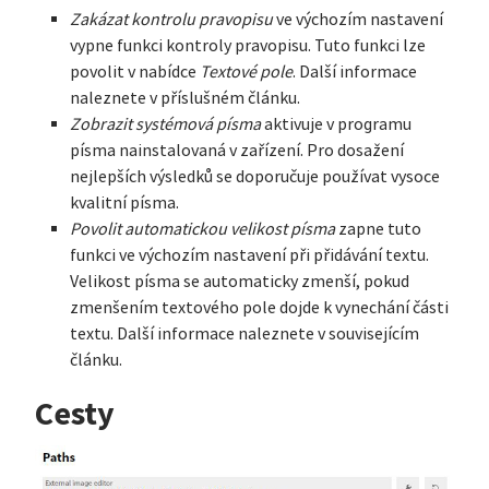
Zakázat kontrolu pravopisu
ve výchozím nastavení
vypne funkci kontroly pravopisu. Tuto funkci lze
povolit v nabídce
Textové pole
. Další informace
naleznete v příslušném článku.
Zobrazit systémová písma
aktivuje v programu
písma nainstalovaná v zařízení. Pro dosažení
nejlepších výsledků se doporučuje používat vysoce
kvalitní písma.
Povolit automatickou velikost písma
zapne tuto
funkci ve výchozím nastavení při přidávání textu.
Velikost písma se automaticky zmenší, pokud
zmenšením textového pole dojde k vynechání části
textu. Další informace naleznete v souvisejícím
článku.
Cesty