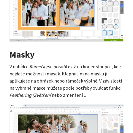
Masky
V nabídce
Rámečky
se posuňte až na konec sloupce, kde
najdete možnosti masek. Klepnutím na masku ji
aplikujete na obrázek nebo rámeček výplně. V závislosti
na vybrané masce můžete podle potřeby ovládat funkci
Feathering (Zvětšení
nebo zmenšení
)
.