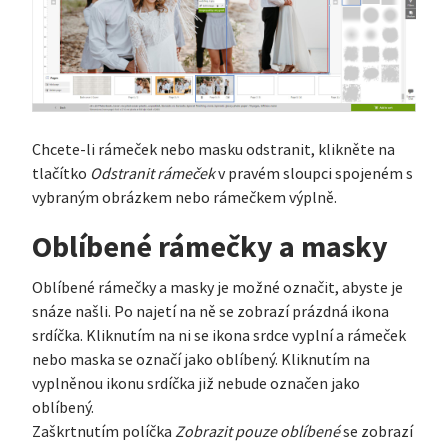
Chcete-li rámeček nebo masku odstranit, klikněte na
tlačítko
Odstranit rámeček
v pravém sloupci spojeném s
vybraným obrázkem nebo rámečkem výplně.
Oblíbené rámečky a masky
Oblíbené rámečky a masky je možné označit, abyste je
snáze našli. Po najetí na ně se zobrazí prázdná ikona
srdíčka. Kliknutím na ni se ikona srdce vyplní a rámeček
nebo maska se označí jako oblíbený. Kliknutím na
vyplněnou ikonu srdíčka již nebude označen jako
oblíbený.
Zaškrtnutím políčka
Zobrazit pouze oblíbené
se zobrazí