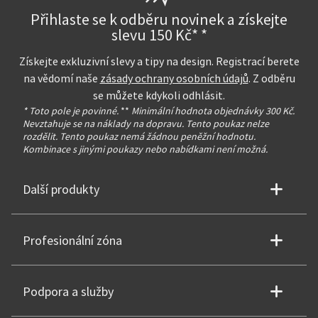
Přihlaste se k odběru novinek a získejte
slevu 150 Kč* *
Získejte exkluzivní slevy a tipy na design. Registrací berete
na vědomí naše
zásady ochrany osobních údajů
. Z odběru
se můžete kdykoli odhlásit.
* Toto pole je povinné.
**
Minimální hodnota objednávky 300 Kč.
Nevztahuje se na náklady na dopravu. Tento poukaz nelze
rozdělit. Tento poukaz nemá žádnou peněžní hodnotu.
Kombinace s jinými poukazy nebo nabídkami není možná.
Další produkty
Profesionální zóna
Podpora a služby