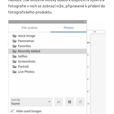
nabídce. Zde uložené složky budou k dispozici k výběru a
fotografie v nich se zobrazí níže, připravené k přidání do
fotografického produktu.