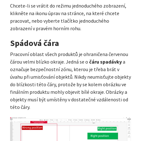
Chcete-li se vrátit do režimu jednoduchého zobrazení,
klikněte na ikonu úprav na stránce, na které chcete
pracovat, nebo vyberte tlačítko jednoduchého
zobrazení v pravém horním rohu.
Spádová čára
Pracovní oblast všech produktů je ohraničena červenou
čáru spadávky
čárou velmi blízko okraje. Jedná se o
a
označuje bezpečnostní zónu, kterou je třeba brát v
úvahu při umisťování objektů. Nikdy neumisťujte objekty
do blízkosti této čáry, protože by se kolem obrázku ve
finálním produktu mohly objevit bílé okraje. Obrázky a
objekty musí být umístěny v dostatečné vzdálenosti od
této čáry.