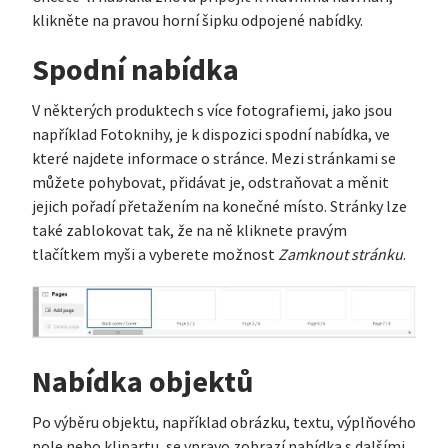
klikněte na pravou horní šipku odpojené nabídky.
Spodní nabídka
V některých produktech s více fotografiemi, jako jsou
například Fotoknihy, je k dispozici spodní nabídka, ve
které najdete informace o stránce. Mezi stránkami se
můžete pohybovat, přidávat je, odstraňovat a měnit
jejich pořadí přetažením na konečné místo. Stránky lze
také zablokovat tak, že na ně kliknete pravým
tlačítkem myši a vyberete možnost
Zamknout stránku
.
Nabídka objektů
Po výběru objektu, například obrázku, textu, výplňového
pole nebo klipartu, se vpravo zobrazí nabídka s dalšími