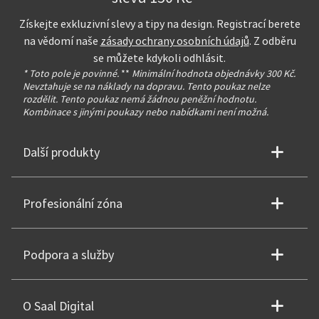
Získejte exkluzivní slevy a tipy na design. Registrací berete
na vědomí naše
zásady ochrany osobních údajů
. Z odběru
se můžete kdykoli odhlásit.
* Toto pole je povinné.
**
Minimální hodnota objednávky 300 Kč.
Nevztahuje se na náklady na dopravu. Tento poukaz nelze
rozdělit. Tento poukaz nemá žádnou peněžní hodnotu.
Kombinace s jinými poukazy nebo nabídkami není možná.
Další produkty
Profesionální zóna
Podpora a služby
O Saal Digital