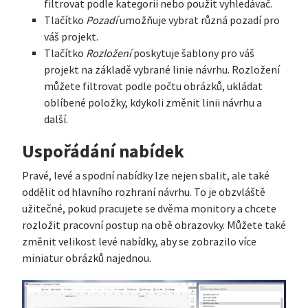
filtrovat podle kategorií nebo použít vyhledávač.
Tlačítko
Pozadí
umožňuje vybrat různá pozadí pro
váš projekt.
Tlačítko
Rozložení
poskytuje šablony pro váš
projekt na základě vybrané linie návrhu. Rozložení
můžete filtrovat podle počtu obrázků, ukládat
oblíbené položky, kdykoli změnit linii návrhu a
další.
Uspořádání nabídek
Pravé, levé a spodní nabídky lze nejen sbalit, ale také
oddělit od hlavního rozhraní návrhu. To je obzvláště
užitečné, pokud pracujete se dvěma monitory a chcete
rozložit pracovní postup na obě obrazovky. Můžete také
změnit velikost levé nabídky, aby se zobrazilo více
miniatur obrázků najednou.