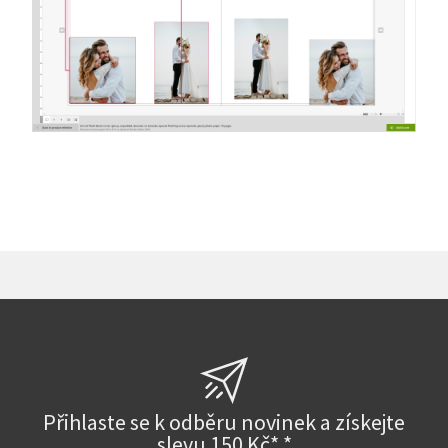
Přihlaste se k odběru novinek a získejte
slevu 150 Kč* *