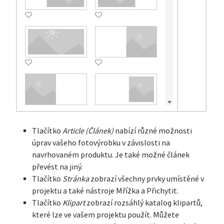
Tlačítko
Article (Článek)
nabízí různé možnosti
úprav vašeho fotovýrobku v závislosti na
navrhovaném produktu. Je také možné článek
převést na jiný.
Tlačítko
Stránka
zobrazí všechny prvky umístěné v
projektu a také nástroje Mřížka a Přichytit.
Tlačítko
Klipart
zobrazí rozsáhlý katalog klipartů,
které lze ve vašem projektu použít. Můžete