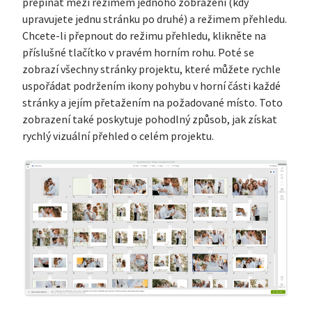
přepínat mezi režimem jednoho zobrazení (kdy
upravujete jednu stránku po druhé) a režimem přehledu.
Chcete-li přepnout do režimu přehledu, klikněte na
příslušné tlačítko v pravém horním rohu. Poté se
zobrazí všechny stránky projektu, které můžete rychle
uspořádat podržením ikony pohybu v horní části každé
stránky a jejím přetažením na požadované místo. Toto
zobrazení také poskytuje pohodlný způsob, jak získat
rychlý vizuální přehled o celém projektu.