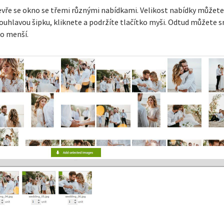
evře se okno se třemi různými nabídkami. Velikost nabídky můžete
vouhlavou šipku, kliknete a podržíte tlačítko myši. Odtud můžete 
bo menší.