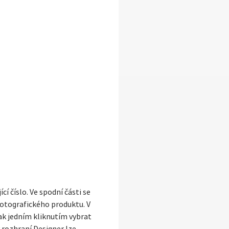
í číslo. Ve spodní části se
fotografického produktu. V
jak jedním kliknutím vybrat