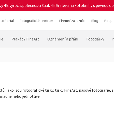
vy 45. výročí společnosti Saal: 45 % sleva na Fotoknihy s pevnou o
to Portal
Fotografické centrum
Firemní zákazníci
Blog
Podpo
ie
Plakát / FineArt
Oznámení a přání
Fotodárky
ů, jako jsou fotografické tisky, tisky FineArt, pasové fotografie, 
romadně nebo jednotlivě.