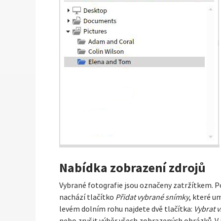
Nabídka zobrazení zdrojů
Vybrané fotografie jsou označeny zatržítkem. Poku
nachází tlačítko
Přidat vybrané snímky
, které u
levém dolním rohu najdete dvě tlačítka:
Vybrat v