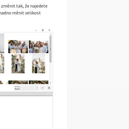
 změnit tak, že najedete
snadno měnit velikost