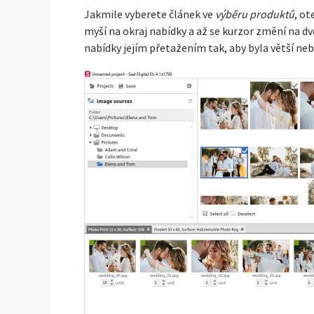
Jakmile vyberete článek ve
výběru produktů
, ot
myší na okraj nabídky a až se kurzor změní na d
nabídky jejím přetažením tak, aby byla větší ne