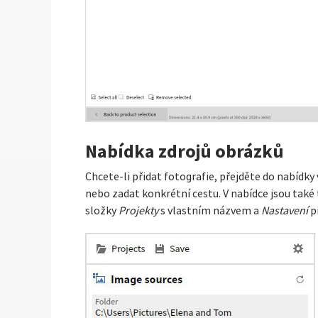
Nabídka zdrojů obrázků
Chcete-li přidat fotografie, přejděte do nabídky
nebo zadat konkrétní cestu. V nabídce jsou také t
složky
Projekty
s vlastním názvem a
Nastavení
p