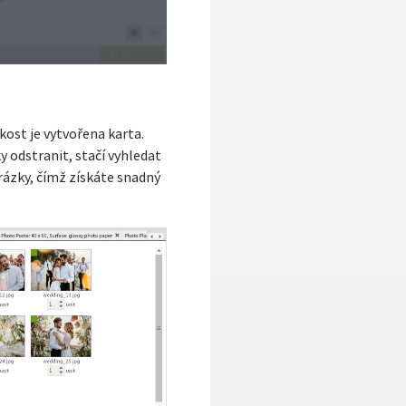
kost je vytvořena karta.
 odstranit, stačí vyhledat
rázky, čímž získáte snadný