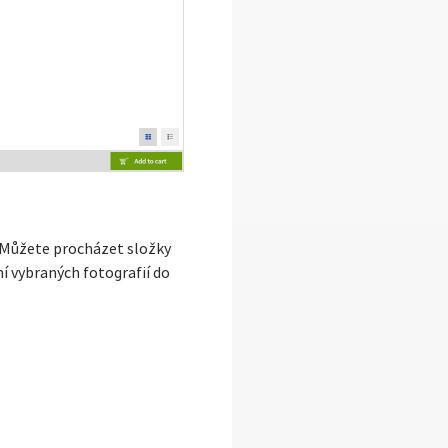
y. Můžete procházet složky
í vybraných fotografií do