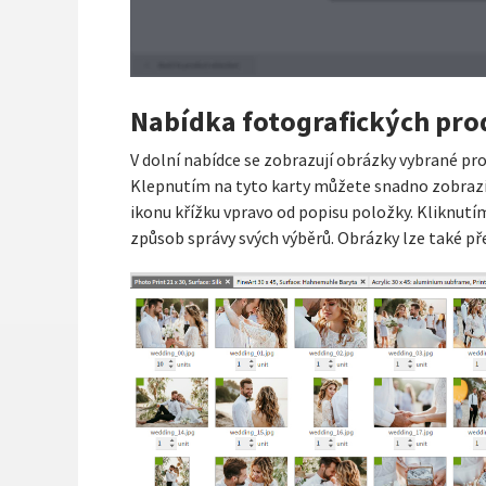
Nabídka fotografických pr
V dolní nabídce se zobrazují obrázky vybrané pro
Klepnutím na tyto karty můžete snadno zobrazit 
ikonu křížku vpravo od popisu položky. Kliknutí
způsob správy svých výběrů. Obrázky lze také p