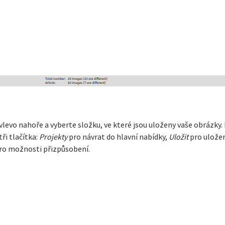
 vlevo nahoře a vyberte složku, ve které jsou uloženy vaše obrázk
ři tlačítka:
Projekty
pro návrat do hlavní nabídky,
Uložit
pro uložen
ro možnosti přizpůsobení.