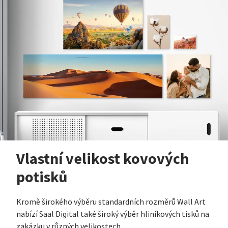
Vlastní velikost kovových
potisků
Kromě širokého výběru standardních rozměrů Wall Art
nabízí Saal Digital také široký výběr hliníkových tisků na
zakázku v různých velikostech.