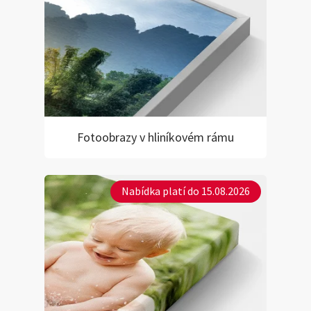
Fotoobrazy v hliníkovém rámu
Nabídka platí do 15.08.2026