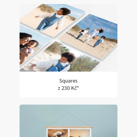
Squares
z 230 Kč*