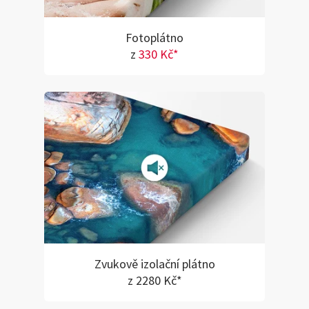
Fotoplátno
z
330 Kč*
Zvukově izolační plátno
z 2280 Kč*