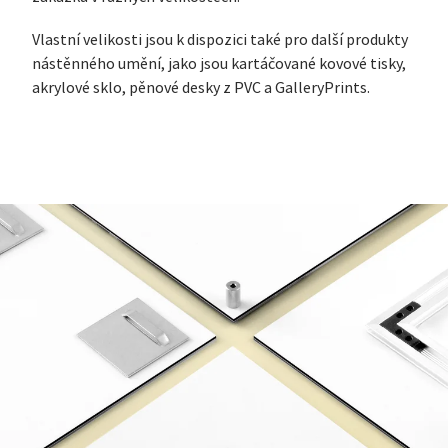
Vlastní velikosti jsou k dispozici také pro další produkty
nástěnného umění, jako jsou kartáčované kovové tisky,
akrylové sklo, pěnové desky z PVC a GalleryPrints.