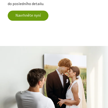
do posledního detailu.
Navrhněte nyní