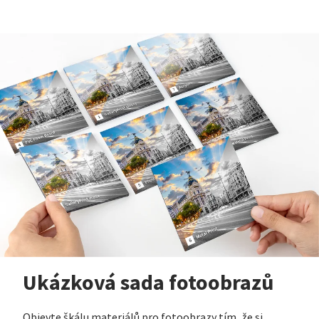
Ukázková sada fotoobrazů
Objevte škálu materiálů pro fotoobrazy tím, že si