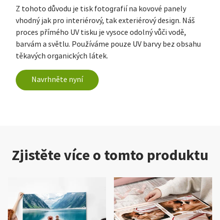
Z tohoto důvodu je tisk fotografií na kovové panely
vhodný jak pro interiérový, tak exteriérový design. Náš
proces přímého UV tisku je vysoce odolný vůči vodě,
barvám a světlu. Používáme pouze UV barvy bez obsahu
těkavých organických látek.
Navrhněte nyní
Zjistěte více o tomto produktu