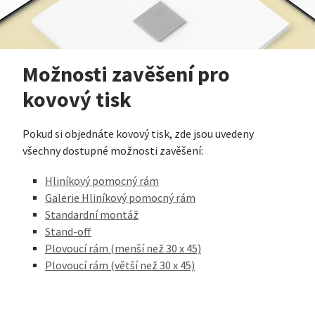
Možnosti zavěšení pro
kovový tisk
Pokud si objednáte kovový tisk, zde jsou uvedeny
všechny dostupné možnosti zavěšení:
Hliníkový pomocný rám
Galerie Hliníkový pomocný rám
Standardní montáž
Stand-off
Plovoucí rám (menší než 30 x 45)
Plovoucí rám (větší než 30 x 45)