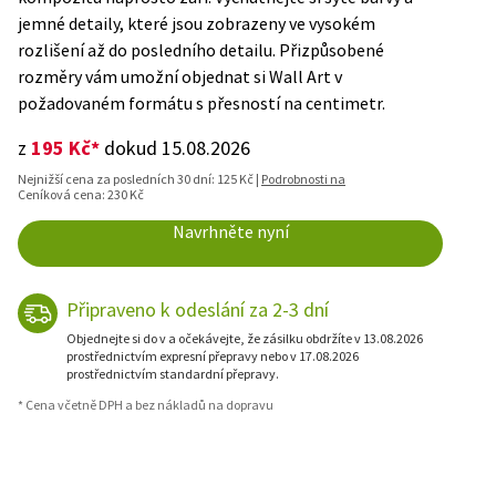
jemné detaily, které jsou zobrazeny ve vysokém
rozlišení až do posledního detailu. Přizpůsobené
rozměry vám umožní objednat si Wall Art v
požadovaném formátu s přesností na centimetr.
195 Kč*
z
dokud 15.08.2026
Nejnižší cena za posledních 30 dní: 125 Kč |
Podrobnosti na
Ceníková cena: 230 Kč
Navrhněte nyní
Připraveno k odeslání za 2-3 dní
Objednejte si do v a očekávejte, že zásilku obdržíte v 13.08.2026
prostřednictvím expresní přepravy nebo v 17.08.2026
prostřednictvím standardní přepravy.
* Cena včetně DPH a bez nákladů na dopravu