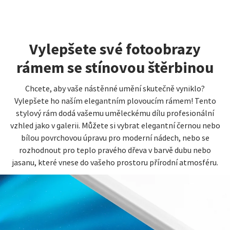
Vylepšete své fotoobrazy
rámem se stínovou štěrbinou
Chcete, aby vaše nástěnné umění skutečně vyniklo?
Vylepšete ho naším elegantním plovoucím rámem! Tento
stylový rám dodá vašemu uměleckému dílu profesionální
vzhled jako v galerii. Můžete si vybrat elegantní černou nebo
bílou povrchovou úpravu pro moderní nádech, nebo se
rozhodnout pro teplo pravého dřeva v barvě dubu nebo
jasanu, které vnese do vašeho prostoru přírodní atmosféru.