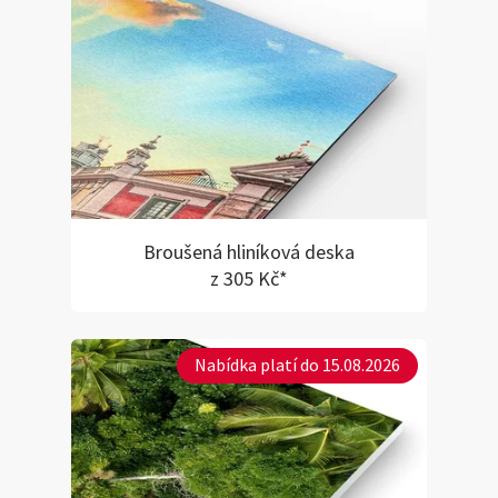
Broušená hliníková deska
z 305 Kč*
Nabídka platí do 15.08.2026