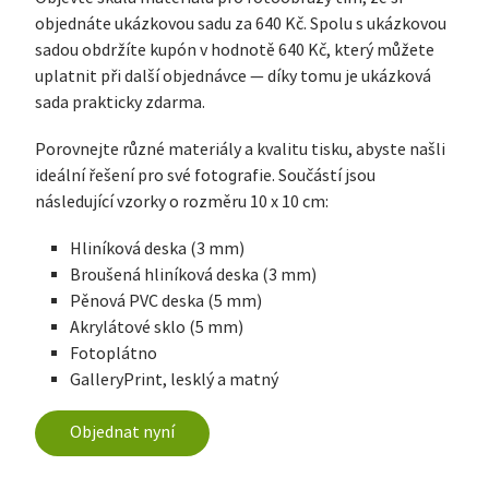
objednáte ukázkovou sadu za 640 Kč. Spolu s ukázkovou
sadou obdržíte kupón v hodnotě 640 Kč, který můžete
uplatnit při další objednávce — díky tomu je ukázková
sada prakticky zdarma.
Porovnejte různé materiály a kvalitu tisku, abyste našli
ideální řešení pro své fotografie. Součástí jsou
následující vzorky o rozměru 10 x 10 cm:
Hliníková deska (3 mm)
Broušená hliníková deska (3 mm)
Pěnová PVC deska (5 mm)
Akrylátové sklo (5 mm)
Fotoplátno
GalleryPrint, lesklý a matný
Objednat nyní