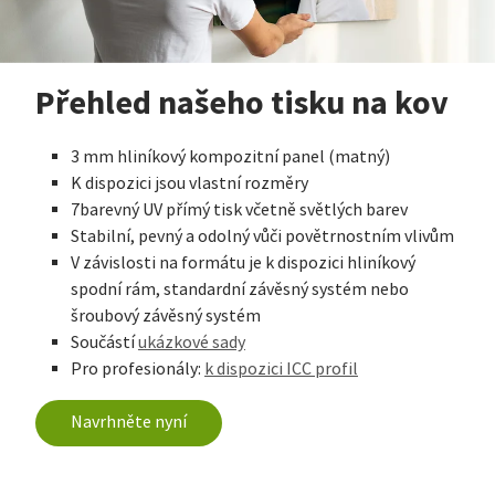
Přehled našeho tisku na kov
3 mm hliníkový kompozitní panel (matný)
K dispozici jsou vlastní rozměry
7barevný UV přímý tisk včetně světlých barev
Stabilní, pevný a odolný vůči povětrnostním vlivům
V závislosti na formátu je k dispozici hliníkový
spodní rám, standardní závěsný systém nebo
šroubový závěsný systém
Součástí
ukázkové sady
Pro profesionály:
k dispozici ICC profil
Navrhněte nyní