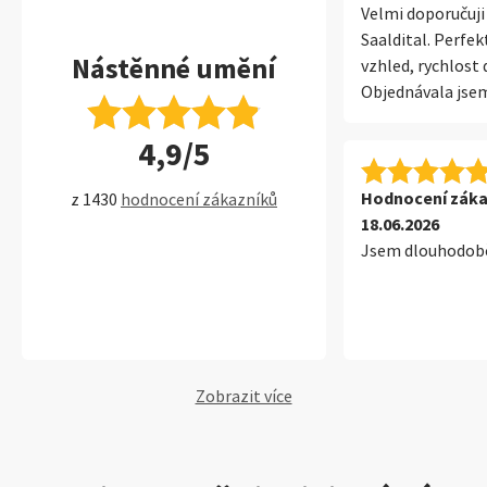
Velmi doporučuji
Saaldital. Perfek
Nástěnné umění
vzhled, rychlost 
Objednávala jsem
naposledy. Velmi 
4,9/5
Hodnocení záka
z 1430
hodnocení zákazníků
18.06.2026
Jsem dlouhodobě
Zobrazit více