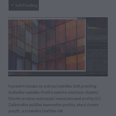
V pravém sloupci se zobrazí nabídka
Soft proofing
.
Stáhněte nabídku
Profil
a vyberte možnost
Ostatní
.
Otevře se okno zobrazující nainstalované profily ICC.
Zaškrtněte políčko barevného profilu, který chcete
použít, a stiskněte tlačítko
OK
.