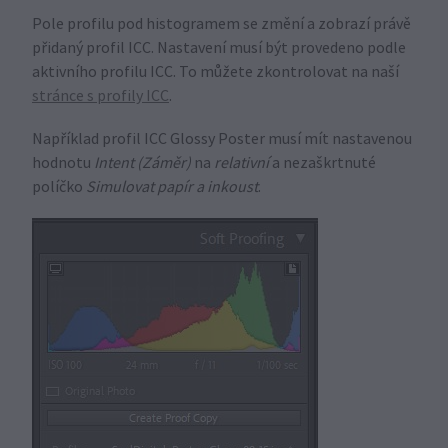
Pole profilu pod histogramem se změní a zobrazí právě
přidaný profil ICC. Nastavení musí být provedeno podle
aktivního profilu ICC. To můžete zkontrolovat na naší
stránce s profily ICC
.
Například profil ICC Glossy Poster musí mít nastavenou
hodnotu
Intent (Záměr)
na
relativní
a nezaškrtnuté
políčko
Simulovat papír a inkoust
.