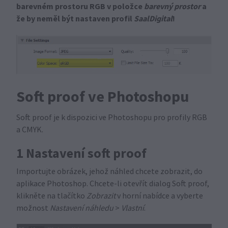
barevném prostoru RGB v položce
barevný prostor
a
že
by neměl být nastaven profil
SaalDigital
!
Soft proof ve Photoshopu
Soft proof je k dispozici ve Photoshopu pro profily RGB
a CMYK.
1 Nastavení soft proof
Importujte obrázek, jehož náhled chcete zobrazit, do
aplikace Photoshop. Chcete-li otevřít dialog Soft proof,
klikněte na tlačítko
Zobrazit
v horní nabídce a vyberte
možnost
Nastavení náhledu
>
Vlastní
.