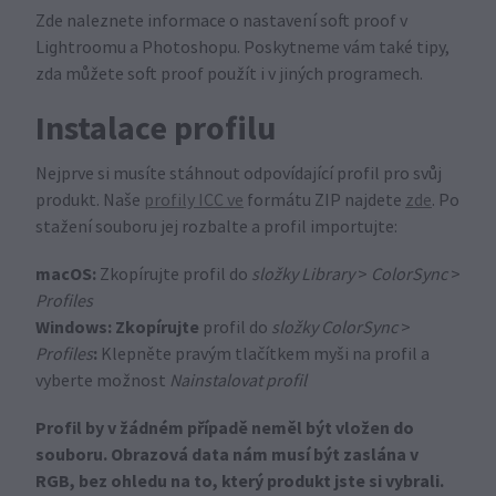
Zde naleznete informace o nastavení soft proof v
Lightroomu a Photoshopu. Poskytneme vám také tipy,
zda můžete soft proof použít i v jiných programech.
Instalace profilu
Nejprve si musíte stáhnout odpovídající profil pro svůj
produkt. Naše
profily ICC ve
formátu ZIP najdete
zde
. Po
stažení souboru jej rozbalte a profil importujte:
macOS:
Zkopírujte profil do
složky
Library
>
ColorSync
>
Profiles
Windows: Zkopírujte
profil do
složky
ColorSync
>
:
Profiles
Klepněte pravým tlačítkem myši na profil a
vyberte možnost
Nainstalovat profil
Profil by v žádném případě neměl být vložen do
souboru. Obrazová data nám musí být zaslána v
RGB, bez ohledu na to, který produkt jste si vybrali.