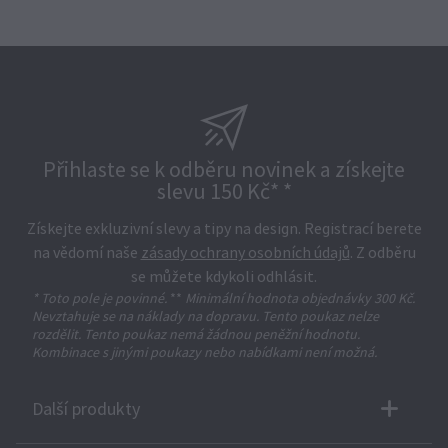
Přihlaste se k odběru novinek a získejte
slevu 150 Kč* *
Získejte exkluzivní slevy a tipy na design. Registrací berete
na vědomí naše
zásady ochrany osobních údajů
. Z odběru
se můžete kdykoli odhlásit.
* Toto pole je povinné.
**
Minimální hodnota objednávky 300 Kč.
Nevztahuje se na náklady na dopravu. Tento poukaz nelze
rozdělit. Tento poukaz nemá žádnou peněžní hodnotu.
Kombinace s jinými poukazy nebo nabídkami není možná.
Další produkty