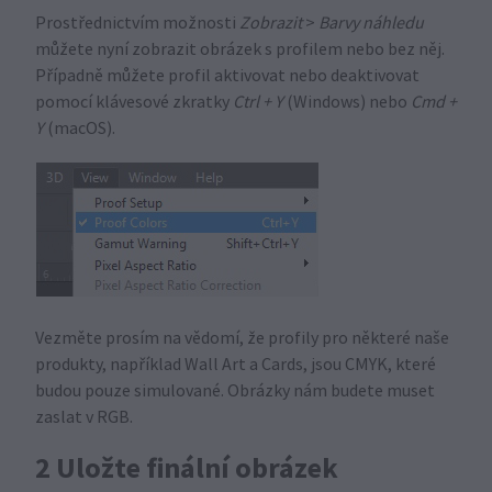
Prostřednictvím možnosti
Zobrazit
>
Barvy náhledu
můžete nyní zobrazit obrázek s profilem nebo bez něj.
Případně můžete profil aktivovat nebo deaktivovat
pomocí klávesové zkratky
Ctrl + Y
(Windows) nebo
Cmd +
Y
(macOS).
Vezměte prosím na vědomí, že profily pro některé naše
produkty, například Wall Art a Cards, jsou CMYK, které
budou pouze simulované. Obrázky nám budete muset
zaslat v RGB.
2 Uložte finální obrázek