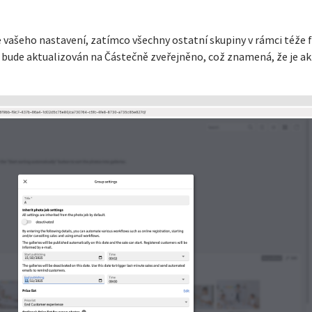
vašeho nastavení, zatímco všechny ostatní skupiny v rámci téže 
 bude aktualizován na Částečně zveřejněno, což znamená, že je a