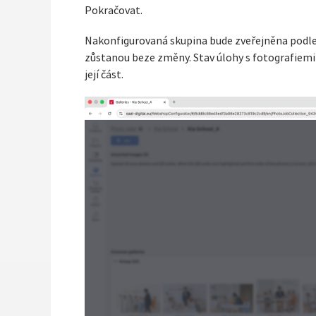
Pokračovat.
Nakonfigurovaná skupina bude zveřejněna podle 
zůstanou beze změny. Stav úlohy s fotografiemi
její část.