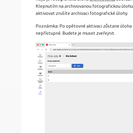
Klepnutím na archivovanou fotografickou úlohu j
aktivovat zrušíte archivaci fotografické úlohy.
Poznámka: Po opětovné aktivaci zůstane úloha P
nepřístupné. Budete je muset zveřejnit.