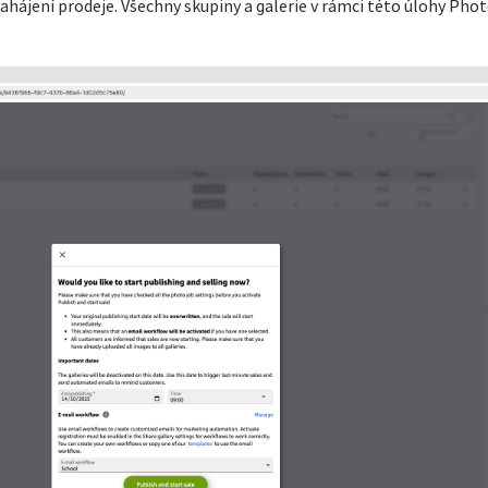
zahájení prodeje. Všechny skupiny a galerie v rámci této úlohy Ph