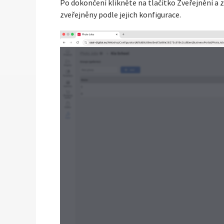
Po dokončení klikněte na tlačítko Zveřejnění a 
zveřejněny podle jejich konfigurace.