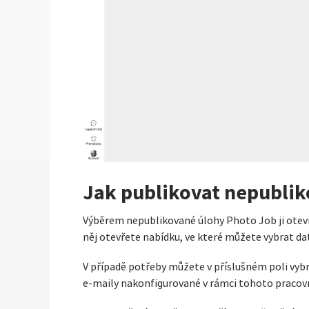
Jak publikovat nepublik
Výběrem nepublikované úlohy Photo Job ji otevře
něj otevřete nabídku, ve které můžete vybrat d
V případě potřeby můžete v příslušném poli vyb
e-maily nakonfigurované v rámci tohoto pracov