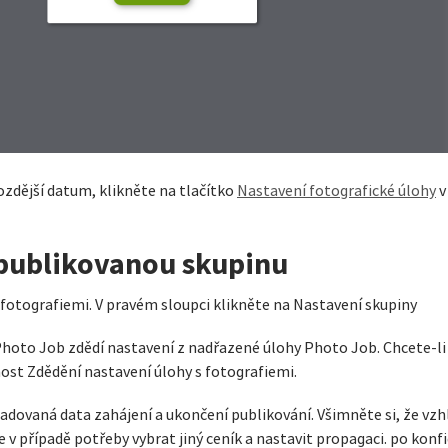
zdější datum, klikněte na tlačítko
Nastavení fotografické úlohy
v
epublikovanou skupinu
fotografiemi. V pravém sloupci klikněte na Nastavení skupiny
Photo Job zdědí nastavení z nadřazené úlohy Photo Job. Chcete-li
nost Zdědění nastavení úlohy s fotografiemi.
žadovaná data zahájení a ukončení publikování. Všimněte si, že vz
 v případě potřeby vybrat jiný ceník a nastavit propagaci. po konfi