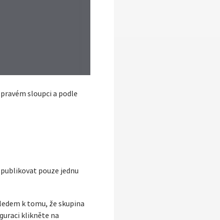
 pravém sloupci a podle
 publikovat pouze jednu
hledem k tomu, že skupina
guraci klikněte na