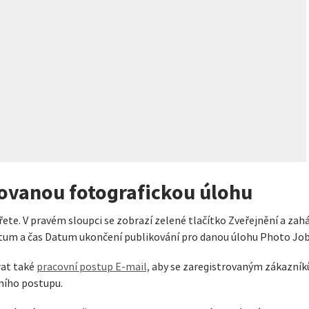
ovanou fotografickou úlohu
te. V pravém sloupci se zobrazí zelené tlačítko Zveřejnění a zahá
atum a čas Datum ukončení publikování pro danou úlohu Photo Job
rat také
pracovní postup E-mail,
aby se zaregistrovaným zákazník
ního postupu.