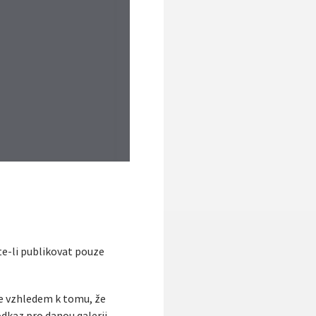
te-li publikovat pouze
že vzhledem k tomu, že