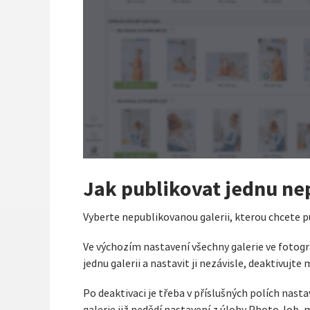
Jak publikovat jednu ne
Vyberte nepublikovanou galerii, kterou chcete pu
Ve výchozím nastavení všechny galerie ve fotogr
jednu galerii a nastavit ji nezávisle, deaktivujt
Po deaktivaci je třeba v příslušných polích nas