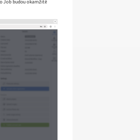
oto Job budou okamžitě