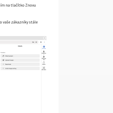
tím na tlačítko Znovu
o vaše zákazníky stále