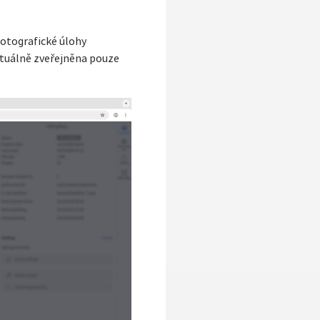
fotografické úlohy
ktuálně zveřejněna pouze