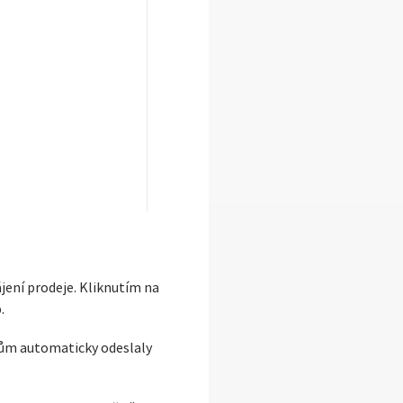
jení prodeje. Kliknutím na
.
ům automaticky odeslaly