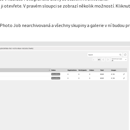
i otevřete. V pravém sloupci se zobrazí několik možností. Kliknu
hoto Job nearchivovaná a všechny skupiny a galerie v ní budou pr