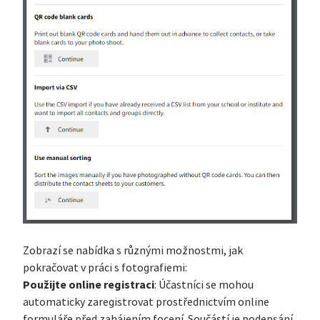
Zobrazí se nabídka s různými možnostmi, jak
pokračovat v práci s fotografiemi:
Použijte online registraci
: Účastníci se mohou
automaticky zaregistrovat prostřednictvím online
formuláře před zahájením focení. Součástí je podepsání