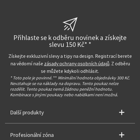
Přihlaste se k odběru novinek a získejte
slevu 150 Kč* *
Získejte exkluzivní slevy a tipy na design. Registrací berete
na vědomí naše
zásady ochrany osobních údajů
. Z odběru
se můžete kdykoli odhlásit.
* Toto pole je povinné.
**
Minimální hodnota objednávky 300 Kč.
Nevztahuje se na náklady na dopravu. Tento poukaz nelze
rozdělit. Tento poukaz nemá žádnou peněžní hodnotu.
Kombinace s jinými poukazy nebo nabídkami není možná.
Další produkty
Profesionální zóna