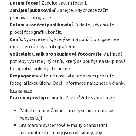
Datum focení
: Zadejte datum focení.
Zahájení publikování
: Zadejte, kdy chcete začít
prodávat fotografie.
Datum ukončení publikování
: Zadejte, kdy chcete
prodej fotografií ukončit.
Ceník
: Vyberte ceník, který se má použít pro galerie v
rámci této úlohy s fotografiemi.
Volitelně: Ceník pro skupinové fotografie
: V případě
potřeby vyberte jiný ceník, který se použije na skupinové
fotografie, pokud je to nutné.
Propagace
: Volitelně nastavte propagaci pro tuto
fotografickou úlohu. Další informace naleznete v
článku
Propagace
.
Pracovní postup e-mailu
: Zde můžete vybrat mezi:
Žádné e-maily: Žádné e-maily se automaticky
neodesílají.
Standardní systémové e-maily: Standardní
automatické e-maily jsou odesílány, aby