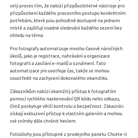
celý proces tím, že nabízí přizpůsobitelné nástroje pro
přizpůsobení každého pracovního postupu konkrétním
potřebám, které jsou pohodlně dostupné na jednom
místě a zajišťují snadné sledování každého sezení bez
ohledu na téma.
Pro fotografy automatizuje mnoho časově náročných
úkolů, jako je registrace, nahrávání a organizace
fotografií a zasílání e-mailů a oznámení. Tato
automatizace jim uvolňuje čas, takže se mohou
soustředit na zachycení dokonalého okamžiku.
Zákazníkům nabízí okamžitý přístup k fotografiím
pomocí rychlého naskenování QR kódu nebo odkazu,
čímž poskytuje větší kontrolu a bezpečnost. Zákazníci
získají exkluzivní přístup k vlastním galeriím a mohou
své snímky dále chránit heslem.
Fotoúlohy jsou přístupné z prodejního panelu. Chcete-li